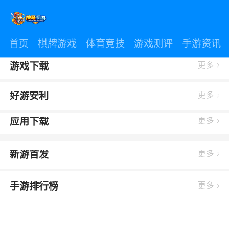
首页
棋牌游戏
体育竞技
游戏测评
手游资讯
游戏下载
更多
好游安利
更多
应用下载
更多
新游首发
更多
手游排行榜
更多