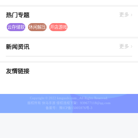
热门专题
更多
云存储软
休闲解压
开店游戏
件大全
游戏大全
大全
新闻资讯
更多
友情链接
Copyright © 2022 kmguolv.com , All Rights Reserved.
版权所有 快马手游 侵权违规下架：939677118@qq.com
备案号：
豫ICP备15005976号-3