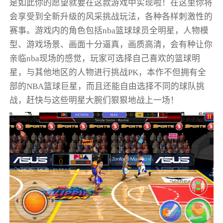
是如此你的愿望就要在这款游戏中实现啦！在这里你将
会享受到全新升级的风采挑战玩法，各种各样刺激性的
赛事。游戏内的角色包括nba篮球球员全明星，人物模
型、游戏场景、画面十分逼真，画质高清，会有种让你
亲临nba现场的感觉，玩家可选择自己喜欢的篮球明
星，与其他地区的人物进行挑战PK，本作不但拥有全
部的NBA篮球巨星，而且还能自由选择不同的球队挑
战，赶快与这些明星大腕们狠狠地战上一场！