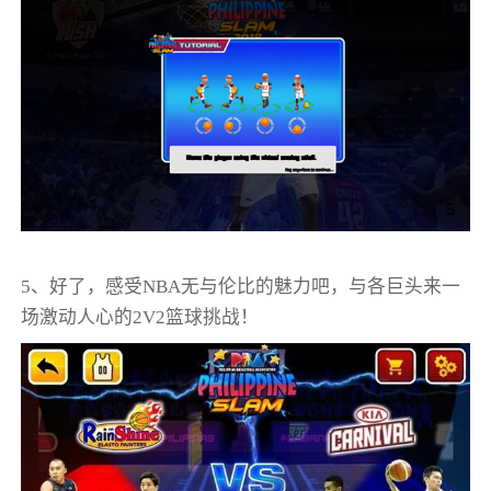
5、好了，感受NBA无与伦比的魅力吧，与各巨头来一
场激动人心的2V2篮球挑战！