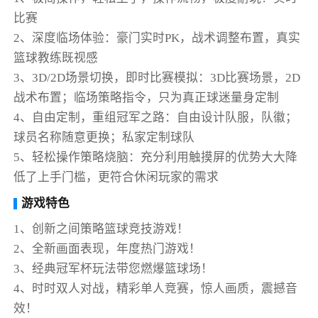
比赛
2、深度临场体验：豪门实时PK，战术调整布置，真实
篮球教练既视感
3、3D/2D场景切换，即时比赛模拟：3D比赛场景，2D
战术布置；临场策略指令，只为真正球迷量身定制
4、自由定制，重组冠军之路：自由设计队服，队徽；
球员名称随意更换；私家定制球队
5、轻松操作策略烧脑：充分利用触摸屏的优势大大降
低了上手门槛，更符合休闲玩家的需求
游戏特色
1、创新之间策略篮球竞技游戏！
2、全新画面表现，年度热门游戏！
3、经典冠军杯玩法带您燃爆篮球场！
4、时时双人对战，精彩单人竞赛，惊人画质，震撼音
效！