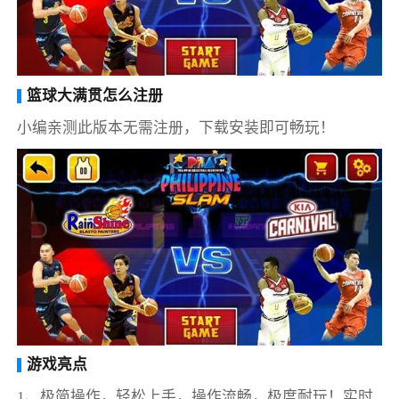
篮球大满贯怎么注册
小编亲测此版本无需注册，下载安装即可畅玩！
游戏亮点
1、极简操作，轻松上手，操作流畅，极度耐玩！实时