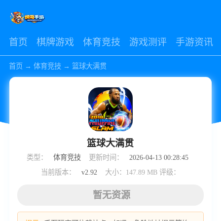
首页
棋牌游戏
体育竞技
游戏测评
手游资讯
首页
→
体育竞技
→
篮球大满贯
篮球大满贯
类型：
体育竞技
更新时间：
2026-04-13 00:28:45
当前版本：
v2.92
大小：147.89 MB
评级：
暂无资源