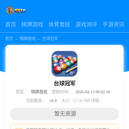
首页
棋牌游戏
体育竞技
游戏测评
手游资讯
首页
→
棋牌游戏
→
台球冠军
台球冠军
类型：
棋牌游戏
更新时间：
2026-04-13 00:02:10
当前版本：
v6.0
大小：57.26 MB
评级：
暂无资源