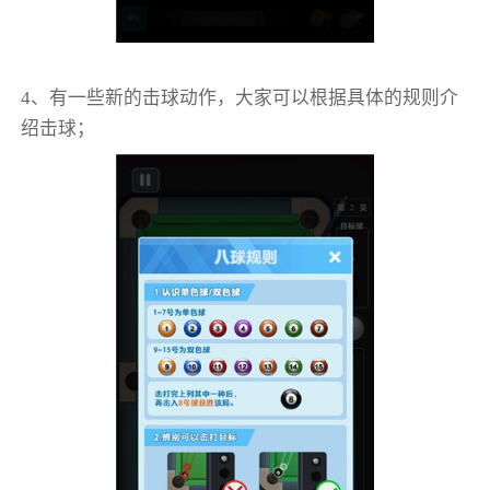
4、有一些新的击球动作，大家可以根据具体的规则介
绍击球；