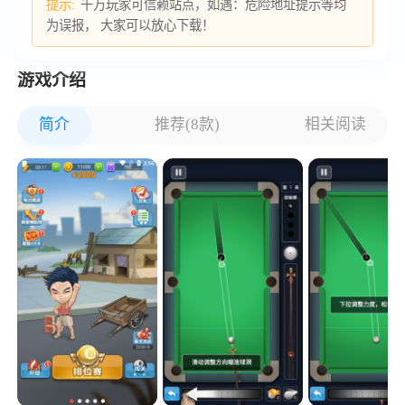
提示:
千万玩家可信赖站点，如遇：危险地址提示等均
为误报， 大家可以放心下载！
游戏介绍
简介
推荐(8款)
相关阅读