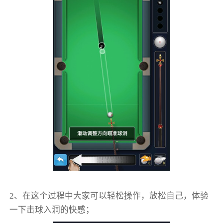
2、在这个过程中大家可以轻松操作，放松自己，体验
一下击球入洞的快感；