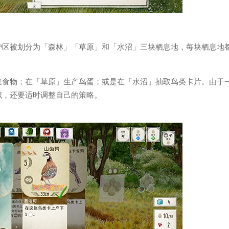
护区被划分为「森林」「草原」和「水沼」三块栖息地，每块栖息地
集食物；在「草原」生产鸟蛋；或是在「水沼」抽取鸟类卡片。由于
识，还要适时调整自己的策略。