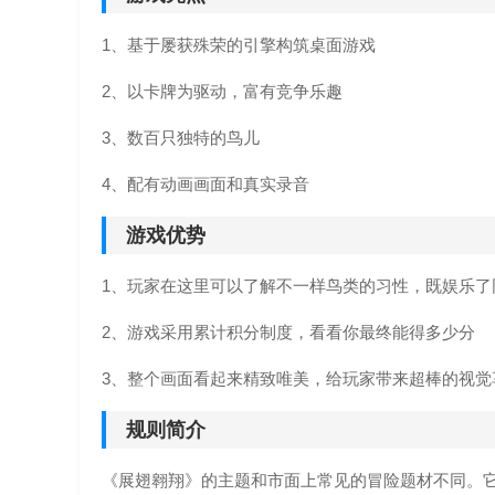
1、基于屡获殊荣的引擎构筑桌面游戏
2、以卡牌为驱动，富有竞争乐趣
3、数百只独特的鸟儿
4、配有动画画面和真实录音
游戏优势
1、玩家在这里可以了解不一样鸟类的习性，既娱乐了
2、游戏采用累计积分制度，看看你最终能得多少分
3、整个画面看起来精致唯美，给玩家带来超棒的视觉
规则简介
《展翅翱翔》的主题和市面上常见的冒险题材不同。它