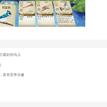
引最好的鸟儿
玩
，富有竞争乐趣