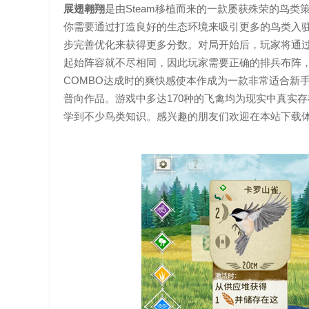
展翅翱翔
是由Steam移植而来的一款屡获殊荣的鸟
你需要通过打造良好的生态环境来吸引更多的鸟类入
步完善优化来获得更多分数。对局开始后，玩家将通
起始阵容就不尽相同，因此玩家需要正确的排兵布阵
COMBO达成时的爽快感使本作成为一款非常适合新
普向作品。游戏中多达170种的飞禽均为现实中真实
学到不少鸟类知识。感兴趣的朋友们欢迎在本站下载