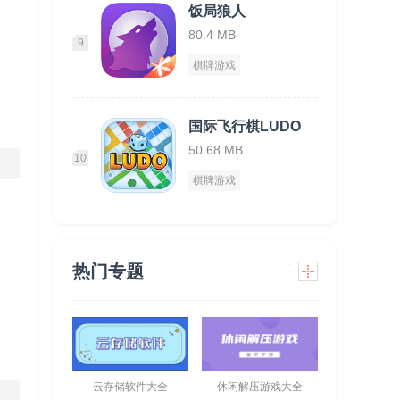
饭局狼人
80.4 MB
9
棋牌游戏
国际飞行棋LUDO
50.68 MB
10
棋牌游戏
热门专题
云存储软件大全
休闲解压游戏大全