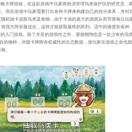
类策略卡牌游戏，在这款游戏中玩家将扮演管理鸟类保护区的研究员，
驻。而在游戏中玩家需要打出各种卡牌来构建自己的得分体系，并对
过随机抽卡选取鸟类及食物，由于卡池的庞大的原因从而导致每位玩
，将我方阵容最优化，这样才能获取最终的胜利。适中的难度和各种
手的入门游戏。除了丰富的游戏性之外，展翅翱翔也是一款少有的鸟
存在的物种，并随卡牌附有权威性的生态数据，使玩家在游戏之余也
体验。