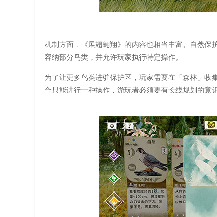
机制方面，《展翅翱翔》的内容也相当丰富。自然保
容纳部分鸟类，并允许玩家执行特定操作。
为了让更多鸟类进驻保护区，玩家需要在「森林」收
合只能进行一种操作，游玩者必须要有长线规划的意