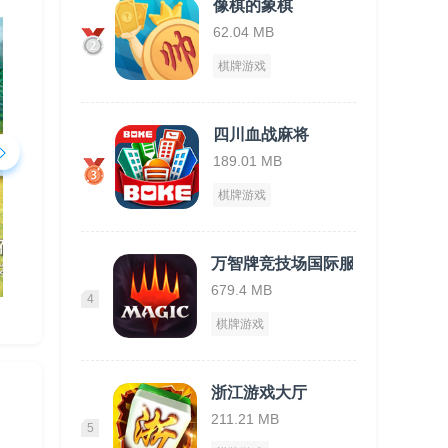
像棋的象棋
62.04 MB
棋牌游戏
四川血战麻将
189.01 MB
棋牌游戏
万智牌竞技场国际服
679.4 MB
4
棋牌游戏
浙江游戏大厅
211.21 MB
5