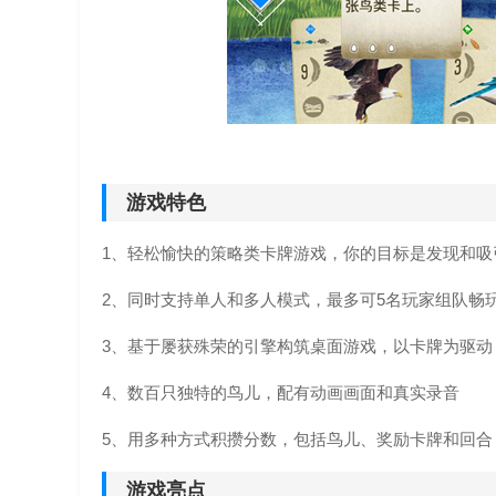
游戏特色
1、轻松愉快的策略类卡牌游戏，你的目标是发现和吸
2、同时支持单人和多人模式，最多可5名玩家组队畅
3、基于屡获殊荣的引擎构筑桌面游戏，以卡牌为驱动
4、数百只独特的鸟儿，配有动画画面和真实录音
5、用多种方式积攒分数，包括鸟儿、奖励卡牌和回合
游戏亮点