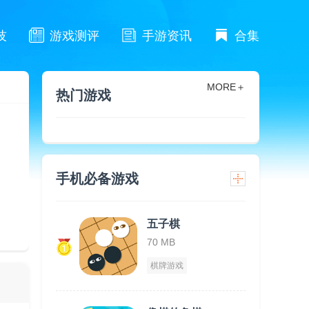
技
游戏测评
手游资讯
合集
MORE＋
热门游戏
手机必备游戏
五子棋
70 MB
棋牌游戏