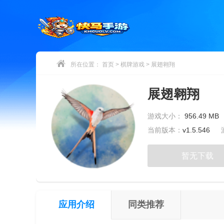
所在位置：
首页
>
棋牌游戏
>
展翅翱翔
展翅翱翔
游戏大小：
956.49 MB
当前版本：
v1.5.546
暂无下载
应用介绍
同类推荐