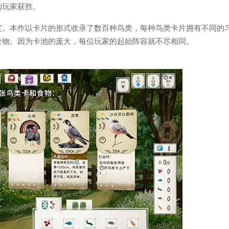
的玩家获胜。
度。本作以卡片的形式收录了数百种鸟类，每种鸟类卡片拥有不同的
食物。因为卡池的庞大，每位玩家的起始阵容就不尽相同。