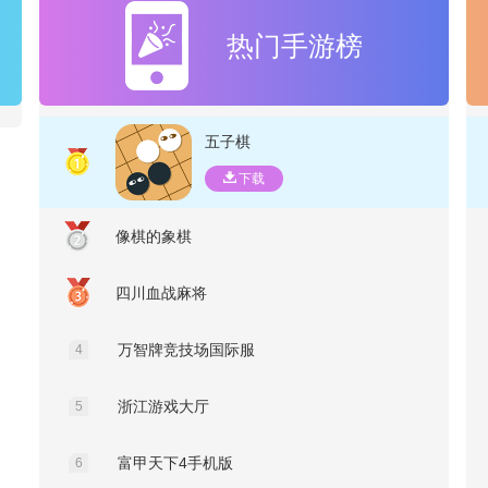
热门手游榜
五子棋
下载
像棋的象棋
四川血战麻将
万智牌竞技场国际服
4
浙江游戏大厅
5
富甲天下4手机版
6