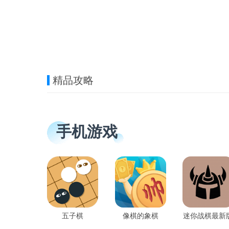
精品攻略
手机游戏
五子棋
像棋的象棋
迷你战棋最新