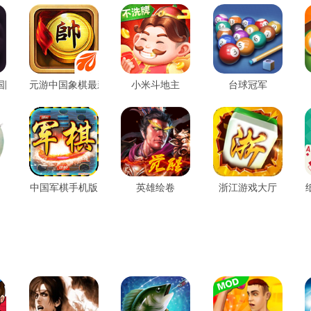
国际服
元游中国象棋最新版
小米斗地主
台球冠军
中国军棋手机版
英雄绘卷
浙江游戏大厅