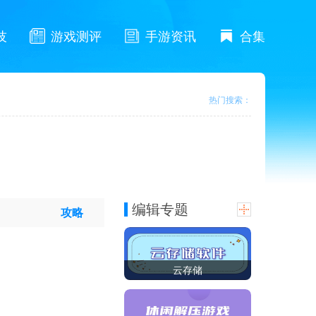
技
游戏测评
手游资讯
合集
热门搜索：
编辑专题
攻略
云存储