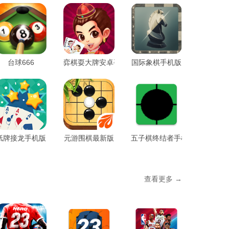
台球666
弈棋耍大牌安卓手机版
国际象棋手机版
纸牌接龙手机版
元游围棋最新版
五子棋终结者手机版
查看更多 →