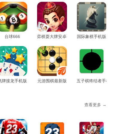
台球666
弈棋耍大牌安卓手机版
国际象棋手机版
纸牌接龙手机版
元游围棋最新版
五子棋终结者手机版
查看更多 →