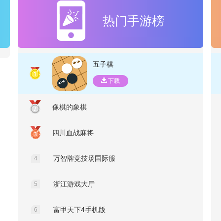
热门手游榜
五子棋
下载
像棋的象棋
四川血战麻将
万智牌竞技场国际服
4
浙江游戏大厅
5
富甲天下4手机版
6