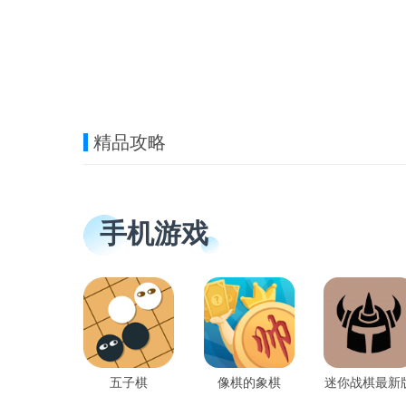
精品攻略
手机游戏
五子棋
像棋的象棋
迷你战棋最新