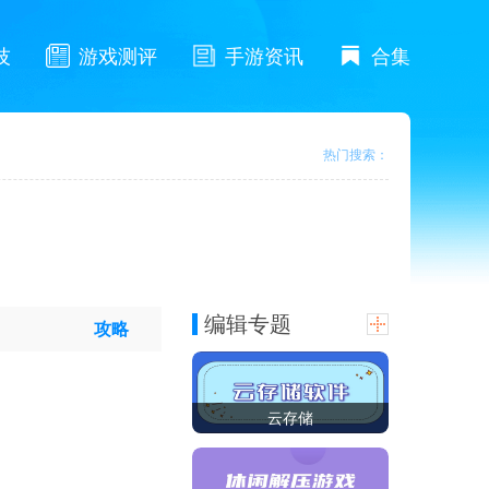
技
游戏测评
手游资讯
合集
热门搜索：
编辑专题
攻略
云存储