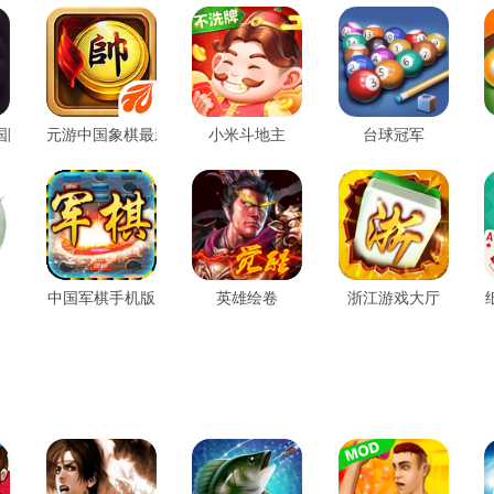
国际服
元游中国象棋最新版
小米斗地主
台球冠军
中国军棋手机版
英雄绘卷
浙江游戏大厅