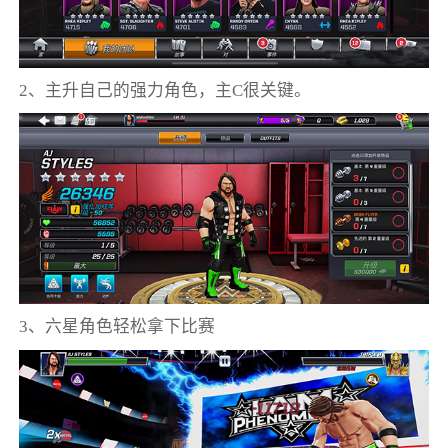
2、主升自己的强力角色，主C很关键。
3、六星角色轻松拿下比赛