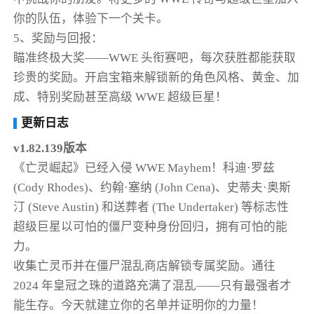
你的队伍，体验下一个关卡。
5、奖励与回报：
瞄准终极大奖——WWE 头衔赛吧，每次获胜都能获取
珍贵的奖励。开启宝箱来解锁新的角色风格、黄金、加
成、特别奖励甚至高级 WWE 超级巨星！
更新日志
v1.82.139版本
《亡灵崛起》已经入侵 WWE Mayhem！科迪·罗兹
(Cody Rhodes)、约翰·塞纳 (John Cena)、史蒂夫·奥斯
汀 (Steve Austin) 和送葬者 (The Undertaker) 等标志性
超级巨星以可怕的僵尸变种身份回归，拥有可怕的能
力。
收集亡灵币并在僵尸混乱商店解锁专属奖励。通往
2024 年皇冠之珠的道路充满了混乱——只有最强者才
能生存。今天就建立你的名单并证明你的力量！