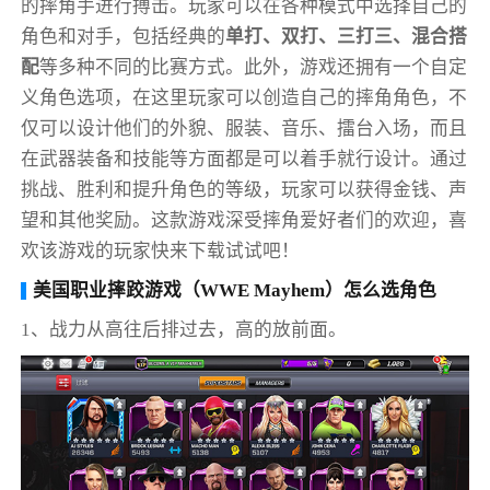
的摔角手进行搏击。玩家可以在各种模式中选择自己的
角色和对手，包括经典的
单打、双打、三打三、混合搭
配
等多种不同的比赛方式。此外，游戏还拥有一个自定
义角色选项，在这里玩家可以创造自己的摔角角色，不
仅可以设计他们的外貌、服装、音乐、擂台入场，而且
在武器装备和技能等方面都是可以着手就行设计。通过
挑战、胜利和提升角色的等级，玩家可以获得金钱、声
望和其他奖励。这款游戏深受摔角爱好者们的欢迎，喜
欢该游戏的玩家快来下载试试吧！
美国职业摔跤游戏（WWE Mayhem）怎么选角色
1、战力从高往后排过去，高的放前面。