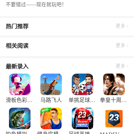
不要错过——现在就玩吧！
热门推荐
更多
相关阅读
更多
最新录入
更多
滑板色彩冲浪中文版
马路飞人
单挑足球正版手游
拳皇十周年纪念版