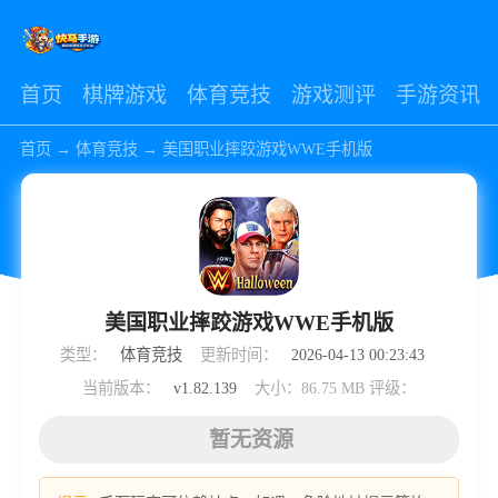
首页
棋牌游戏
体育竞技
游戏测评
手游资讯
首页
→
体育竞技
→
美国职业摔跤游戏WWE手机版
美国职业摔跤游戏WWE手机版
类型：
体育竞技
更新时间：
2026-04-13 00:23:43
当前版本：
v1.82.139
大小：86.75 MB
评级：
暂无资源