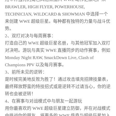
BRAWLER, HIGH FLYER, POWERHOUSE,
TECHNICIAN, WILDCARD & SHOWMAN 中选择一个
来创建 WWE 超级巨星。每种都有独特的力量与战斗优
势。
2、双打对决与每周赛事：
打造自己的 WWE 超级巨星名册，与其他冠军加入双打
对决吧。游玩与真实 WWE 直播同步的动作赛事，例如
Monday Night RAW, SmackDown Live, Clash of
Champions PPV 以及每月赛事。
3、前所未见的逆转：
是时候完美地反败为胜了！通过攻击填充招牌技量表，
最终释放野蛮的特技招式或是逆转不过请当心，你的逆
转也会被逆转！
4、在赛事与对战模式中与朋友一起游玩
用你最喜欢的 WWE 超级巨星建立防御，并在对战模式
中挑战你的朋友。将更多的 WWE 传奇与超级巨星加入