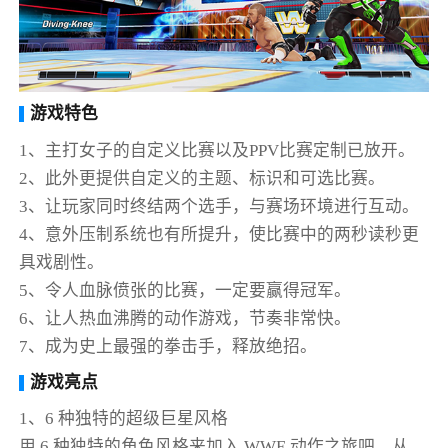
游戏特色
1、主打女子的自定义比赛以及PPV比赛定制已放开。
2、此外更提供自定义的主题、标识和可选比赛。
3、让玩家同时终结两个选手，与赛场环境进行互动。
4、意外压制系统也有所提升，使比赛中的两秒读秒更
具戏剧性。
5、令人血脉偾张的比赛，一定要赢得冠军。
6、让人热血沸腾的动作游戏，节奏非常快。
7、成为史上最强的拳击手，释放绝招。
游戏亮点
1、6 种独特的超级巨星风格
用 6 种独特的角色风格来加入 WWE 动作之旅吧。从