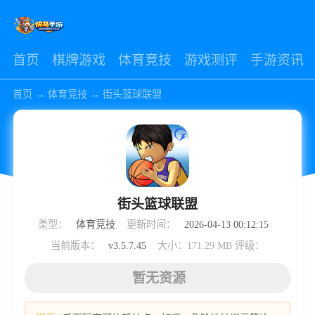
首页
棋牌游戏
体育竞技
游戏测评
手游资讯
首页
→
体育竞技
→
街头篮球联盟
街头篮球联盟
类型：
体育竞技
更新时间：
2026-04-13 00:12:15
当前版本：
v3.5.7.45
大小：171.29 MB
评级：
暂无资源