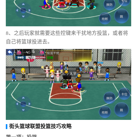
8、之后玩家就需要这些控键来干扰地方投篮，或者将
自己将篮球投进去。
街头篮球联盟投篮技巧攻略