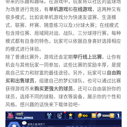
带来的乐趣和趣味。在游戏中，玩家将以社区的篮球场
为场景进行竞技，有
单机游戏
和
在线游戏
，这两种又有
很多模式，比如说单机游戏分为快速友谊赛、生涯模
式、联赛、杯赛、随意练习以及3分球大赛；在线模式
包含排位赛、局域网对战、战队、三分球排行赛，每种
模式都有自身的特色，玩家可以依据自身喜好选择相应
的模式进行体验。
除了普通比赛外，游戏还会定期
举行线上比赛
，让你有
机会与其他玩家一同参加，这些比赛的奖励丰厚，是提
高自己实力和财富的最佳途径。另外，玩家可以
自由购
买和出售球员
，组建自己的梦幻球队，也可以通过比赛
获得游戏币来
购买更强大的球员
，还可以自由装扮你的
球员，选择不同的球鞋、球衣等装备，展示你的个性和
风格。感兴趣的话快来下载体验吧~