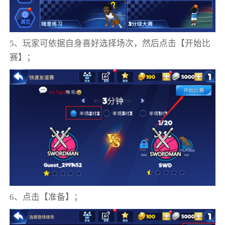
5、玩家可依据自身喜好选择场次，然后点击【开始比
赛】；
6、点击【准备】；