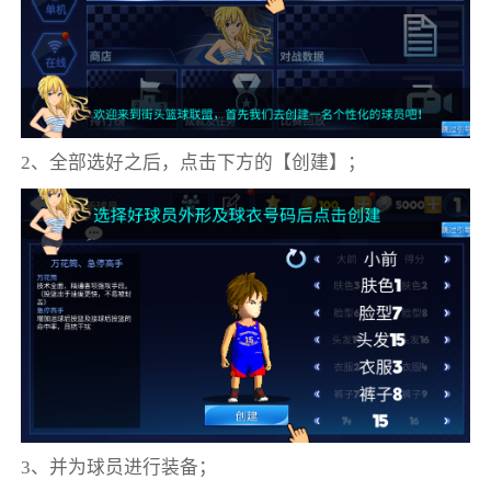
2、全部选好之后，点击下方的【创建】；
3、并为球员进行装备；