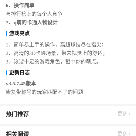
6、操作简单
与排行榜上的每个人竞争
7、q萌的卡通人物设计
游戏亮点
1、简单易上手的操作，高超球技尽在指尖；
2、高清的3D卡通场景，带来视觉上的舒适；
3、诙谐十足的游戏角色，戳中你的萌点。
更新日志
v3.5.7.45版本
修复带称号的玩家匹配不了的问题
热门推荐
更多
相关阅读
更多