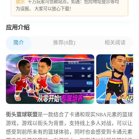
提示:
千万玩家可信赖站点，如遇：危险地址提示等均
为误报， 大家可以放心下载！
应用介绍
简介
推荐(8款)
相关阅读
街头篮球联盟
是一款结合了卡通和现实NBA元素的篮球
游戏，游戏以街头为背景，支持线上多人对战，可以让
感受到前所未有的篮球体验，同时也会感受到卡通元素