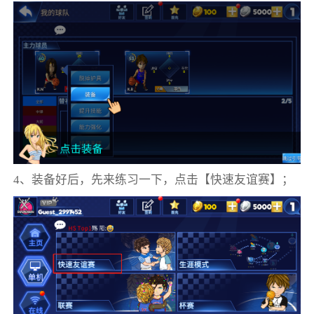
4、装备好后，先来练习一下，点击【快速友谊赛】；