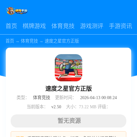
首页
棋牌游戏
体育竞技
游戏测评
手游资讯
首页
→
体育竞技
→
速度之星官方正版
速度之星官方正版
类型：
体育竞技
更新时间：
2026-04-13 00:08:24
当前版本：
v2.50
大小：73.22 MB
评级：
暂无资源