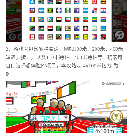
2、游戏内包含多种赛道，例如100米、200米、400米
短跑，接力，以及110米跨栏、400米跨栏等。玩家可
自由选择想体验的项目，本攻略以[4x100米接力]为
例。