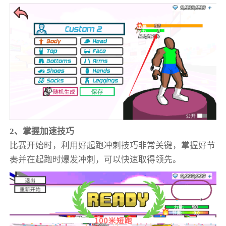
2、掌握加速技巧
比赛开始时，利用好起跑冲刺技巧非常关键，掌握好节
奏并在起跑时爆发冲刺，可以快速取得领先。