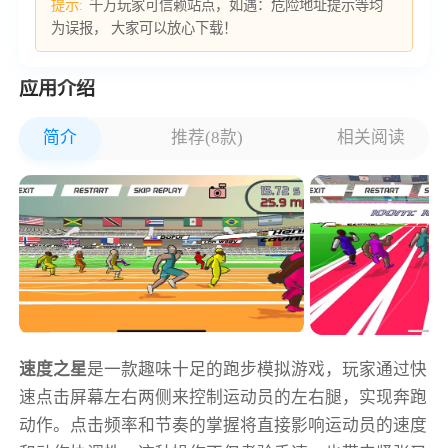
提示:
千万玩家可信赖站点，如遇：危险地址提示等均
为误报， 大家可以放心下载！
应用介绍
简介
推荐(8款)
相关阅读
速度之星
是一款趣味十足的跑步模拟游戏，玩家通过快
速点击屏幕左右两侧来控制运动员的左右腿，实现奔跑
动作。点击频率和节奏的掌握将直接影响运动员的速度