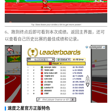
6、跑到终点后即可看到本次成绩。返回主界面，还可
以查看自己历史比赛的最佳成绩和记录。
速度之星官方正版特色