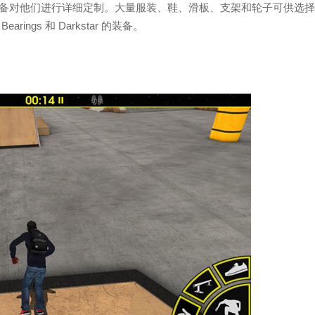
的装备对他们进行详细定制。大量服装、鞋、滑板、支架和轮子可供选
earings 和 Darkstar 的装备。