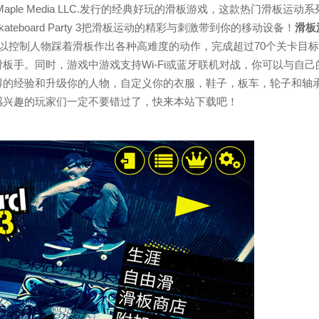
zka)是一款由Maple Media LLC.发行的经典好玩的滑板游戏，这款热门滑板运动系
kateboard Party 3把滑板运动的精彩与刺激带到你的移动设备！
滑板
以控制人物踩着滑板作出各种高难度的动作，完成超过70个关卡目
板手。同时，游戏中游戏支持Wi-Fi或蓝牙联机对战，你可以与自己
得的经验和升级你的人物，自定义你的衣服，鞋子，板车，轮子和轴
感兴趣的玩家们一定不要错过了，快来本站下载吧！