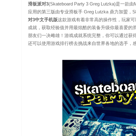
滑板派对3
(Skateboard Party 3 Greg Lut
应用的第三版由专业滑板手 Greg Lutzka 鼎力加盟，S
对3中文手机版
这款游戏有着非常高的操作性，玩家可
成就，获取经验值并用最炫酷的装备升级你最喜爱的滑
朋友们一决雌雄！游戏成就系统完整，你可以通过获
还可以使用游戏排行榜去挑战来自世界各地的选手，