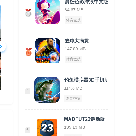
滑板色彩冲浪中文版
84.67 MB
体育竞技
篮球大满贯
147.89 MB
体育竞技
钓鱼模拟器3D手机版
114.8 MB
4
体育竞技
MADFUT23最新版
135.13 MB
5