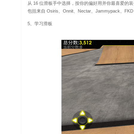
从 16 位滑板手中选择，按你的偏好用并你最喜爱
包括来自 Osiris、Onnit、Nectar、Jammypack、FKD B
5、学习滑板