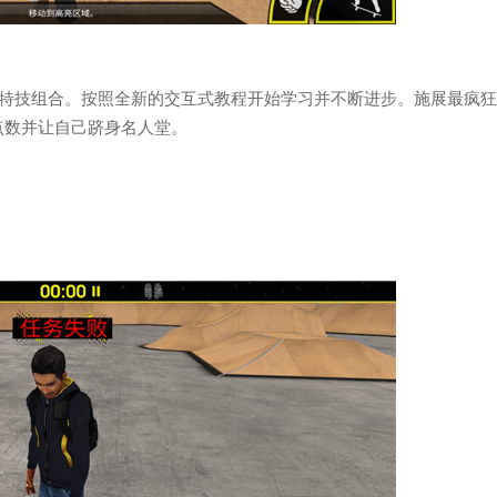
百种特技组合。按照全新的交互式教程开始学习并不断进步。施展最疯
点数并让自己跻身名人堂。