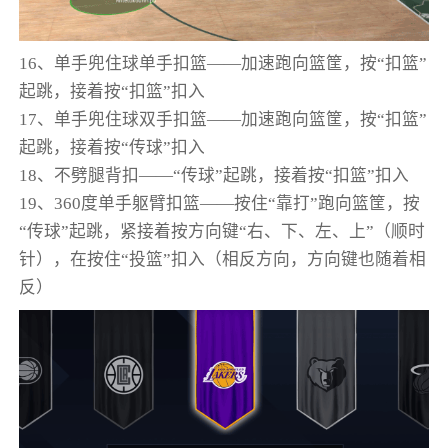
16、单手兜住球单手扣篮——加速跑向篮筐，按“扣篮”
起跳，接着按“扣篮”扣入
17、单手兜住球双手扣篮——加速跑向篮筐，按“扣篮”
起跳，接着按“传球”扣入
18、不劈腿背扣——“传球”起跳，接着按“扣篮”扣入
19、360度单手躯臂扣篮——按住“靠打”跑向篮筐，按
“传球”起跳，紧接着按方向键“右、下、左、上”（顺时
针），在按住“投篮”扣入（相反方向，方向键也随着相
反）