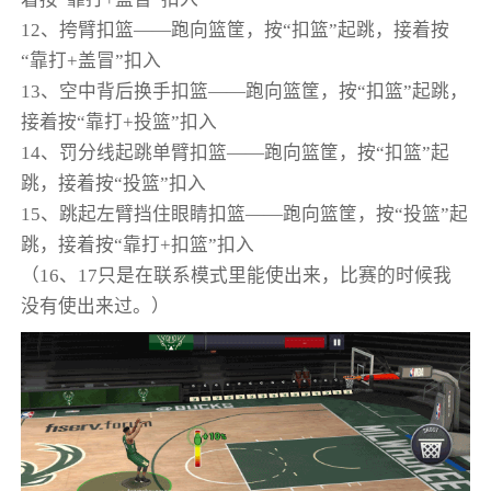
12、挎臂扣篮——跑向篮筐，按“扣篮”起跳，接着按
“靠打+盖冒”扣入
13、空中背后换手扣篮——跑向篮筐，按“扣篮”起跳，
接着按“靠打+投篮”扣入
14、罚分线起跳单臂扣篮——跑向篮筐，按“扣篮”起
跳，接着按“投篮”扣入
15、跳起左臂挡住眼睛扣篮——跑向篮筐，按“投篮”起
跳，接着按“靠打+扣篮”扣入
（16、17只是在联系模式里能使出来，比赛的时候我
没有使出来过。）