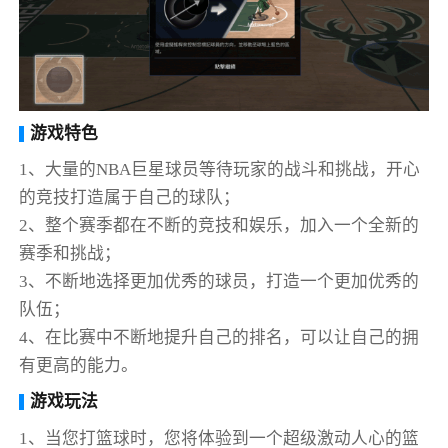
游戏特色
1、大量的NBA巨星球员等待玩家的战斗和挑战，开心
的竞技打造属于自己的球队；
2、整个赛季都在不断的竞技和娱乐，加入一个全新的
赛季和挑战；
3、不断地选择更加优秀的球员，打造一个更加优秀的
队伍；
4、在比赛中不断地提升自己的排名，可以让自己的拥
有更高的能力。
游戏玩法
1、当您打篮球时，您将体验到一个超级激动人心的篮