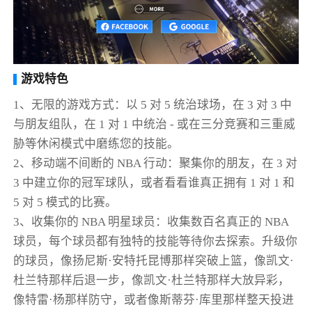
游戏特色
1、无限的游戏方式：以 5 对 5 统治球场，在 3 对 3 中
与朋友组队，在 1 对 1 中统治 - 或在三分竞赛和三重威
胁等休闲模式中磨练您的技能。
2、移动端不间断的 NBA 行动：聚集你的朋友，在 3 对
3 中建立你的冠军球队，或者看看谁真正拥有 1 对 1 和
5 对 5 模式的比赛。
3、收集你的 NBA 明星球员：收集数百名真正的 NBA
球员，每个球员都有独特的技能等待你去探索。升级你
的球员，像扬尼斯·安特托昆博那样突破上篮，像凯文·
杜兰特那样后退一步，像凯文·杜兰特那样大放异彩，
像特雷·杨那样防守，或者像斯蒂芬·库里那样整天投进