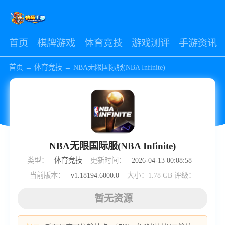
首页
棋牌游戏
体育竞技
游戏测评
手游资讯
首页
→
体育竞技
→
NBA无限国际服(NBA Infinite)
NBA无限国际服(NBA Infinite)
类型：
体育竞技
更新时间：
2026-04-13 00:08:58
当前版本：
v1.18194.6000.0
大小：1.78 GB
评级：
暂无资源