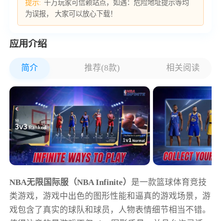
提示:
千万玩家可信赖站点，如遇：危险地址提示等均
为误报， 大家可以放心下载！
应用介绍
简介
推荐(8款)
相关阅读
NBA无限国际服（NBA Infinite）
是一款篮球体育竞技
类游戏，游戏中出色的图形性能和逼真的游戏场景，游
戏包含了真实的球队和球员，人物表情细节相当不错。