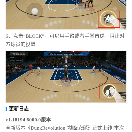
6、点击“BLOCK”，可以用手臂或者手掌击球，阻止对
方球员的投篮
更新日志
v1.18194.6000.0版本
全新版本《DunkRevolution·巅峰荣耀》正式上线!本次