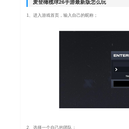
麦登橄榄球26手游最新版怎么玩
1、进入游戏首页，输入自己的昵称；
2、选择一个自己的团队；