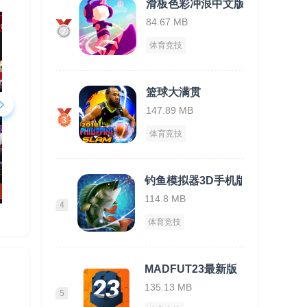
滑板色彩冲浪中文版
84.67 MB
体育竞技
篮球大满贯
147.89 MB
体育竞技
钓鱼模拟器3D手机版
114.8 MB
4
体育竞技
MADFUT23最新版
135.13 MB
5