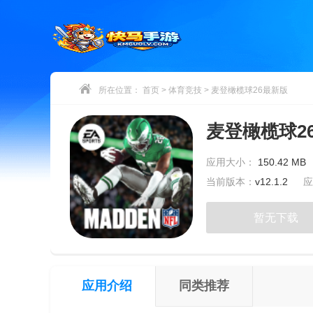
所在位置：
首页
>
体育竞技
>
麦登橄榄球26最新版
麦登橄榄球2
应用大小：
150.42 MB
当前版本：
v12.1.2
应
暂无下载
应用介绍
同类推荐