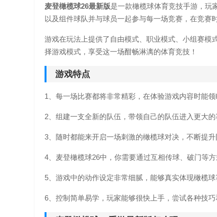
麦登橄榄球26最新版
是一款橄榄球体育竞技手游，玩
以及组件球队并与球员一起参与每一场竞赛，在竞赛
游戏在玩法上提供了自由模式、职业模式、小组赛模
择游戏模式，享受这一场酣畅淋漓的体育竞技！
游戏特点
1、每一场比赛都将非常精彩，在体验游戏内容时能领
2、组建一支全新的队伍，带领自己的队伍进入更大的
3、随时都能来开启一场刺激的橄榄球对决，不断提升
4、麦登橄榄球26中，你需要通过互相传球、破门等
5、游戏中的动作设定非常细腻，能够真实体现橄榄球
6、控制简单易学，玩家能够很快上手，尝试各种技巧