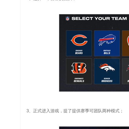
3、正式进入游戏，提了提供赛季可团队两种模式；