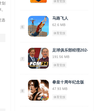
体育竞技
计划
率。
马路飞人
意选
62.6 MB
6
体育竞技
足球俱乐部经理2024
191.56 MB
7
体育竞技
拳皇十周年纪念版
47.93 MB
8
体育竞技