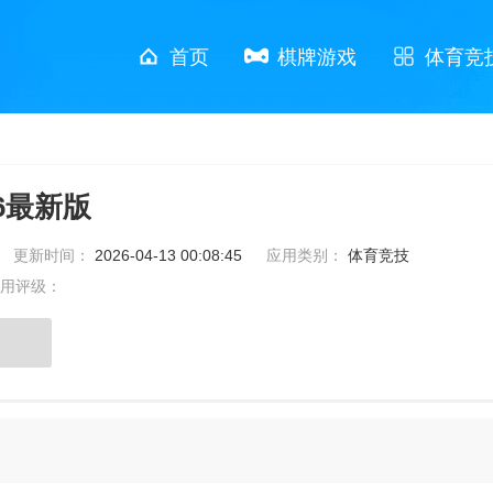
首页
棋牌游戏
体育竞
6最新版
更新时间：
2026-04-13 00:08:45
应用类别：
体育竞技
用评级：