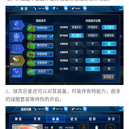
2、球员巨星还可以对其装备，时装伴有特能力，超多
的球服套装等待你的开启。