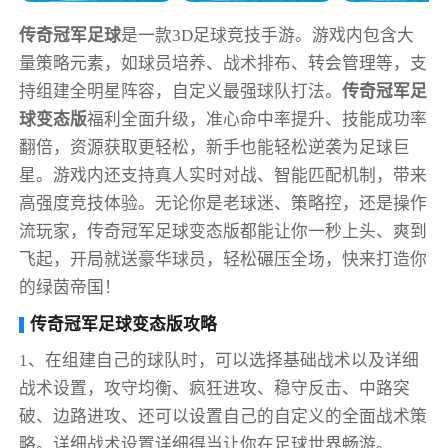
传奇冠军足球
是一款3D足球竞技手游。游戏内包含大
量策略元素，如球员培养、战术排布、转会管理等，支
持组建全明星阵容，自定义最强球队打法。
传奇冠军足
球变态版
福利全面升级，准心命中率提升、技能成功率
翻倍，资源获取更轻松，新手也能轻松逆袭为足球巨
星。游戏内还支持真人实时对战、智能匹配机制，带来
高强度竞技体验。无论你是老球迷、策略控，还是操作
流玩家，传奇冠军足球变态版都能让你一秒上头、爽到
飞起，开局就送豪华球员，轻松碾压全场，快来打造你
的绿茵帝国！
传奇冠军足球变态版攻略
1、在组建自己的球队时，可以选择基础战术以及详细
战术设置，攻守均衡、疯狂进攻、稳守反击、中路突
破、边路进攻、还可以设置自己的自定义的全面战术策
略。详细战术设置详细得当让你在足球世界畅游。