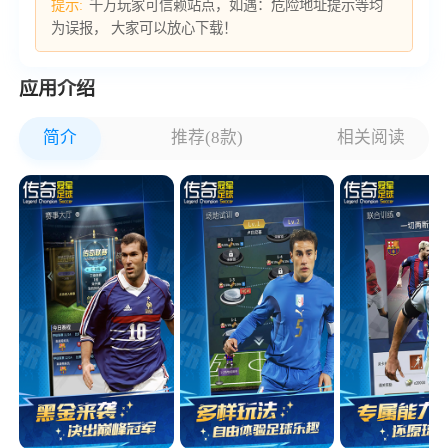
提示:
千万玩家可信赖站点，如遇：危险地址提示等均
为误报， 大家可以放心下载！
应用介绍
简介
推荐(8款)
相关阅读