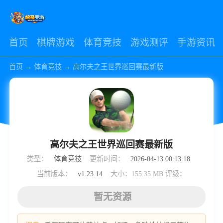
首页
棋牌游戏
体育竞技
游戏测评
手游资讯
首页
→
体育竞技
→
高尔夫之王世界巡回赛最新版
高尔夫之王世界巡回赛最新版
类型：
体育竞技
更新时间：
2026-04-13 00:13:18
当前版本：
v1.23.14
大小：155.35 MB
评级：
暂无资源