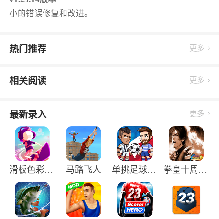
小的错误修复和改进。
热门推荐
更多
相关阅读
更多
最新录入
更多
滑板色彩冲浪中文版
马路飞人
单挑足球正版手游
拳皇十周年纪念版