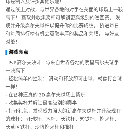
球控制以及许多其他乐趣！
通过线上对战，与世界各地的对手在美丽的球场上一较
高下！ 赢取并收集奖杯可解锁更高级别的巡回赛。 发
现并升级高尔夫球杆以提升你的比赛成绩。 挤进每日
和每周排行榜有机会赢取丰厚的奖品和荣耀。 与好友
对战！
游戏亮点
- PvP 高尔夫决斗 - 与来自世界各地的明星高尔夫球手
一决高下
- 轻松简单的控制： 滑动和释放即可击球，就像打台球
一样！
- 在各种逼真的 3D 高尔夫球场上畅玩
- 收集奖杯并解锁最高级别的赛事
- 打开礼包，发现威力强大的新高尔夫球杆并升级现有
的球杆： 开球杆、木杆、长铁杆、短铁杆、挖起杆、
长草区铁杆、沙坑挖起杆和推杆