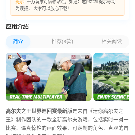
提示:
千万玩家可信赖站点，如遇：危险地址提示等均
为误报， 大家可以放心下载！
应用介绍
简介
推荐(8款)
相关阅读
高尔夫之王世界巡回赛最新版
是来自《迷你高尔夫之
王》制作团队的一款全新高尔夫游戏，包括实时一对一
比赛、逼真惊艳的画面效果、可定制的角色、直观的击