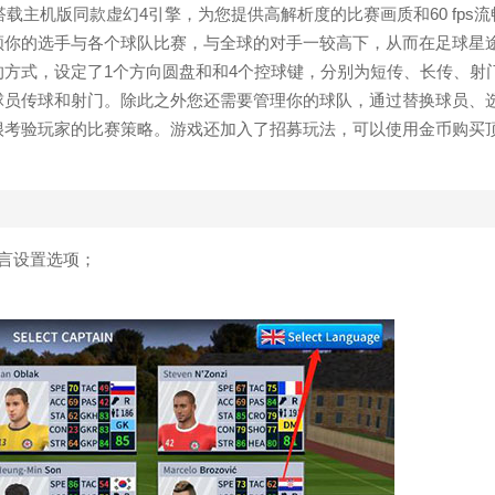
载主机版同款虚幻4引擎，为您提供高解析度的比赛画质和60 fps流
领你的选手与各个球队比赛，与全球的对手一较高下，从而在足球星
方式，设定了1个方向圆盘和和4个控球键，分别为短传、长传、射
球员传球和射门。除此之外您还需要管理你的球队，通过替换球员、
很考验玩家的比赛策略。游戏还加入了招募玩法，可以使用金币购买
言设置选项；