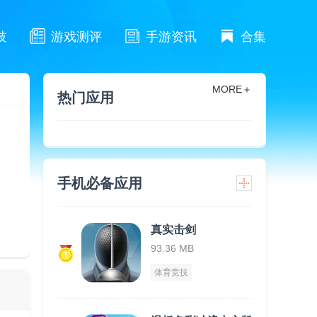
技
游戏测评
手游资讯
合集
MORE＋
热门应用
手机必备应用
真实击剑
93.36 MB
体育竞技