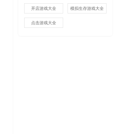
开店游戏大全
模拟生存游戏大全
点击游戏大全