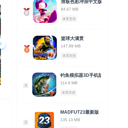
滑板色彩冲浪中文版
84.67 MB
体育竞技
篮球大满贯
147.89 MB
体育竞技
钓鱼模拟器3D手机版
114.8 MB
4
体育竞技
MADFUT23最新版
135.13 MB
5