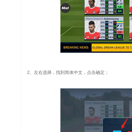
2、左右选择，找到简体中文，点击确定；