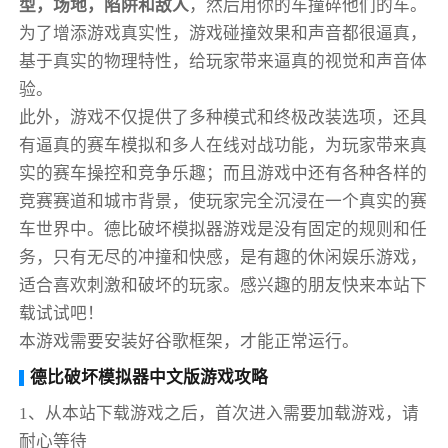
型，场地，陷阱和敌人
，然后用你的车撞碎他们的车。
为了增添游戏真实性，游戏碰撞效果和声音都很逼真，
基于真实的物理特性，给玩家带来逼真的视觉和声音体
验。
此外，游戏不仅提供了多种模式和终极改装选项，还具
有逼真的赛车模拟和多人在线对战功能，为玩家带来真
实的赛车操控和竞争乐趣；而且游戏中还有各种各样的
竞赛赛道和城市背景，使玩家完全沉浸在一个真实的赛
车世界中。德比破坏模拟器游戏是没有固定的规则和任
务，只有无尽的冲撞和快感，是有趣的休闲娱乐游戏，
适合喜欢刺激和破坏的玩家。感兴趣的朋友快来本站下
载试试吧！
本游戏需要安装好谷歌框架，才能正常运行。
德比破坏模拟器中文版游戏攻略
1、从本站下载游戏之后，首次进入需要加载游戏，请
耐心等待