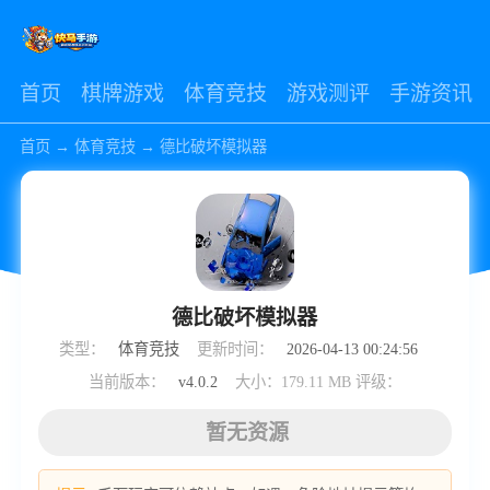
首页
棋牌游戏
体育竞技
游戏测评
手游资讯
首页
→
体育竞技
→
德比破坏模拟器
德比破坏模拟器
类型：
体育竞技
更新时间：
2026-04-13 00:24:56
当前版本：
v4.0.2
大小：179.11 MB
评级：
暂无资源