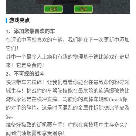
游戏亮点
1、添加您最喜欢的车
在评论中写您喜欢的车辆，我们将在下一次更新中添加
它们！
其中一个最令人上瘾和有趣的物理基于德比游戏有史以
来！它是免费的！
2、不可控的战斗
快速带车去粉碎！让我们看看你能否在最致命的粉碎领
域生存！挑战你的车驾驶技能在最危险的旋涡爆破德比
游戏永远是在横冲直撞。驾驶你的真棒车辆和thrash你
的对手的碎片。这是时间混乱的金属件拆除德比草皮漩
涡。
准备好极致的街机赛车手！你能在竞技场中生存多久？
闻到汽油烟雾和享受屠杀！