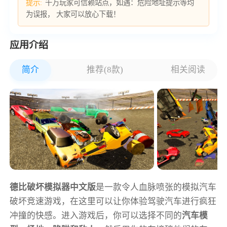
提示:
千万玩家可信赖站点，如遇：危险地址提示等均
为误报， 大家可以放心下载！
应用介绍
简介
推荐(8款)
相关阅读
德比破坏模拟器中文版
是一款令人血脉喷张的模拟汽车
破坏竞速游戏，在这里可以让你体验驾驶汽车进行疯狂
冲撞的快感。进入游戏后，你可以选择不同的
汽车模