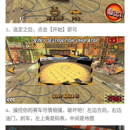
3、选定之后，点击【开始】即可
4、操控你的赛车尽情相撞，破坏吧！左边方向，右边
油门，刹车，左上角是码表，中间是地图