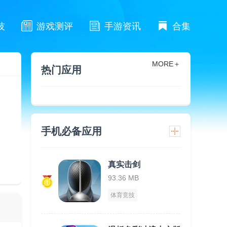
技
游戏测评
手游资讯
合集
MORE＋
热门应用
手机必备应用
真实击剑
93.36 MB
体育竞技