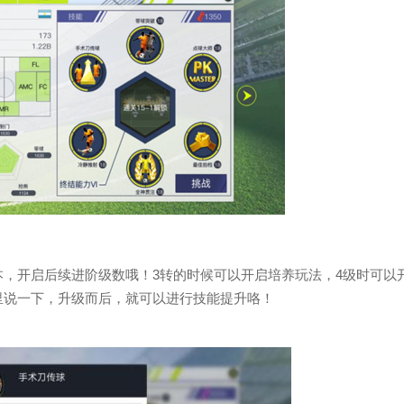
，开启后续进阶级数哦！3转的时候可以开启培养玩法，4级时可以
里说一下，升级而后，就可以进行技能提升咯！