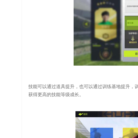
技能可以通过道具提升，也可以通过训练基地提升，
获得更高的技能等级成长。