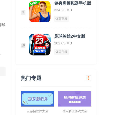
健身房模拟器手机版
334.26 MB
9
体育竞技
排球
足球英雄2中文版
202.09 MB
10
体育竞技
。
热门专题
云存储软件大全
休闲解压游戏大全