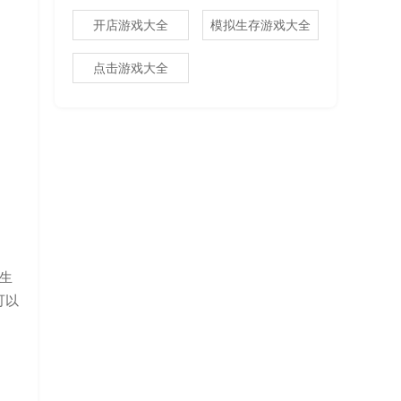
开店游戏大全
模拟生存游戏大全
点击游戏大全
生
可以