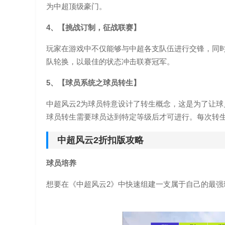
为中超顶级豪门。
4、【挑战订制，征战联赛】
玩家在游戏中不仅能够与中超各支队伍进行交锋，同
队轮换，以最佳的状态冲击联赛冠军。
5、【球员系统之球员转生】
中超风云2为球员特意设计了转生概念，这是为了让
球员转生需要球员达到特定等级后才可进行。每次转
中超风云2折扣版攻略
球员培养
想要在《中超风云2》中快速组建一支属于自己的最