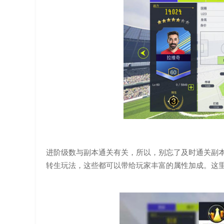
进阶级数与副本通关有关，所以，别忘了及时通关副本
转生玩法，这些都可以带给玩家丰富的属性加成。这