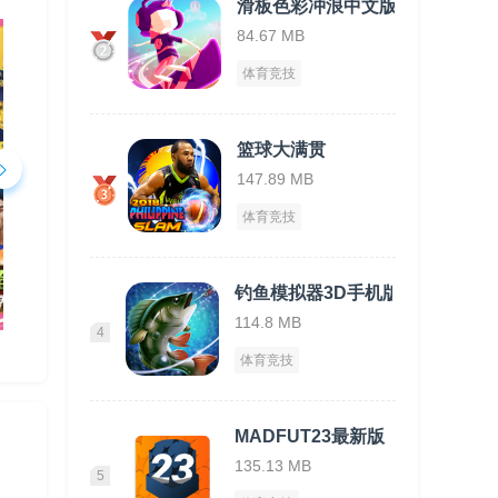
滑板色彩冲浪中文版
84.67 MB
体育竞技
篮球大满贯
147.89 MB
体育竞技
钓鱼模拟器3D手机版
114.8 MB
4
体育竞技
MADFUT23最新版
135.13 MB
5