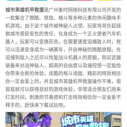
城市英雄机甲救援
是广州秦时网络科技有限公司开发的
一款集合了跑酷、竞技、格斗等多种元素的休闲趣味手
机游戏，由于这个城市被神秘人占领，玩家将背负起拯
救城市居民安危的责任，化身成为一个正义使者汽车机
器人，玩家可以变换形态，在需要速度追捕敌人时，就
可以迅速变身成为一辆赛车，开启神秘的跑酷旅程。在
追捕到敌人之后可以恢复战斗机器人的原貌，购买武器
装备来对战神秘人，超高的自由度以及操控感一定能给
你带来全新的体验，炫酷的格斗场面、精彩的特效相信
你一定会爱上的，并且城市英雄机甲救援操作不难，很
容易就可以获得良好的游戏体验，非常适合朋友们用来
打发时间，刺激的节奏感和打击特效相信你一定会爱不
释手的，赶快来下载试玩吧。