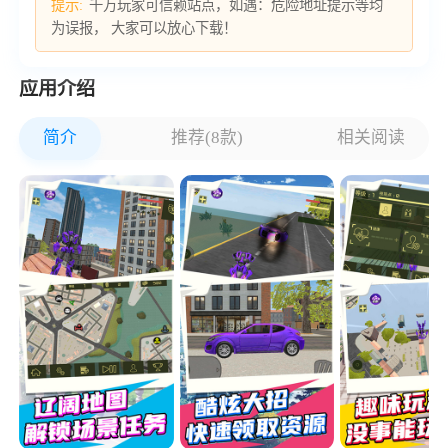
提示:
千万玩家可信赖站点，如遇：危险地址提示等均
为误报， 大家可以放心下载！
应用介绍
简介
推荐(8款)
相关阅读