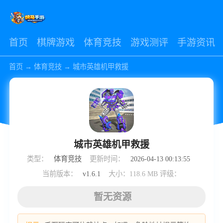
首页
棋牌游戏
体育竞技
游戏测评
手游资讯
首页
→
体育竞技
→
城市英雄机甲救援
城市英雄机甲救援
类型：
体育竞技
更新时间：
2026-04-13 00:13:55
当前版本：
v1.6.1
大小：118.6 MB
评级：
暂无资源