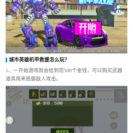
城市英雄机甲救援怎么玩？
1、一开始游戏就会给到您500个金钱，可以购买武器
道具用来抵御敌人攻击。