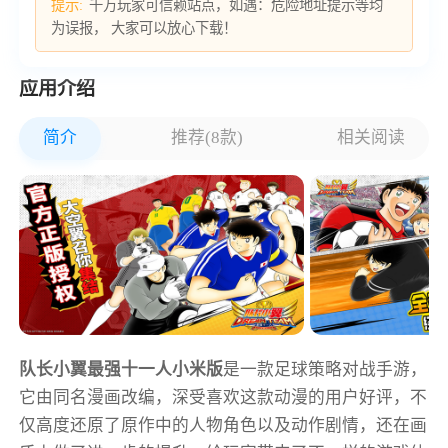
提示:
千万玩家可信赖站点，如遇：危险地址提示等均
为误报， 大家可以放心下载！
应用介绍
简介
推荐(8款)
相关阅读
队长小翼最强十一人小米版
是一款足球策略对战手游，
它由同名漫画改编，深受喜欢这款动漫的用户好评，不
仅高度还原了原作中的人物角色以及动作剧情，还在画