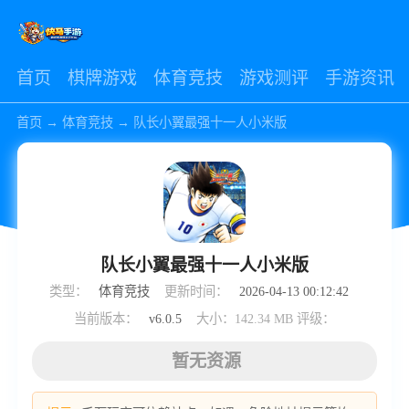
首页
棋牌游戏
体育竞技
游戏测评
手游资讯
首页
→
体育竞技
→
队长小翼最强十一人小米版
队长小翼最强十一人小米版
类型：
体育竞技
更新时间：
2026-04-13 00:12:42
当前版本：
v6.0.5
大小：142.34 MB
评级：
暂无资源