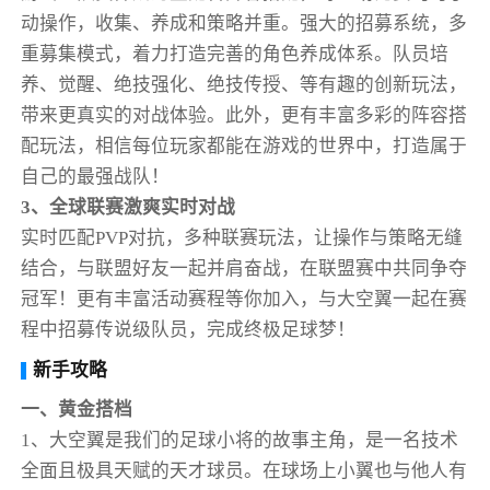
动操作，收集、养成和策略并重。强大的招募系统，多
重募集模式，着力打造完善的角色养成体系。队员培
养、觉醒、绝技强化、绝技传授、等有趣的创新玩法，
带来更真实的对战体验。此外，更有丰富多彩的阵容搭
配玩法，相信每位玩家都能在游戏的世界中，打造属于
自己的最强战队！
3、全球联赛激爽实时对战
实时匹配PVP对抗，多种联赛玩法，让操作与策略无缝
结合，与联盟好友一起并肩奋战，在联盟赛中共同争夺
冠军！更有丰富活动赛程等你加入，与大空翼一起在赛
程中招募传说级队员，完成终极足球梦！
新手攻略
一、黄金搭档
1、大空翼是我们的足球小将的故事主角，是一名技术
全面且极具天赋的天才球员。在球场上小翼也与他人有