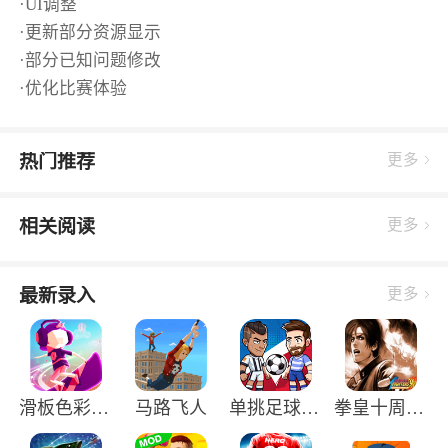
·UI调整
·更新部分资源显示
·部分已知问题修改
·优化比赛体验
热门推荐
更多
相关阅读
更多
最新录入
更多
滑板色彩冲浪中文版
马路飞人
单挑足球正版手游
拳皇十周年纪念版