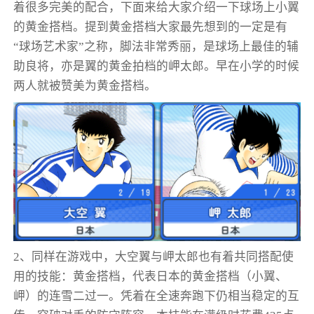
着很多完美的配合，下面来给大家介绍一下球场上小翼
的黄金搭档。提到黄金搭档大家最先想到的一定是有
“球场艺术家”之称，脚法非常秀丽，是球场上最佳的辅
助良将，亦是翼的黄金拍档的岬太郎。早在小学的时候
两人就被赞美为黄金搭档。
2、同样在游戏中，大空翼与岬太郎也有着共同搭配使
用的技能：黄金搭档，代表日本的黄金搭档（小翼、
岬）的连雪二过一。凭着在全速奔跑下仍相当稳定的互