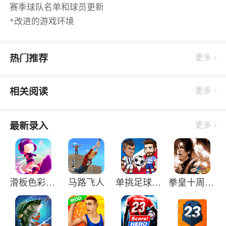
赛季球队名单和球员更新
*改进的游戏环境
热门推荐
更多
相关阅读
更多
最新录入
更多
滑板色彩冲浪中文版
马路飞人
单挑足球正版手游
拳皇十周年纪念版