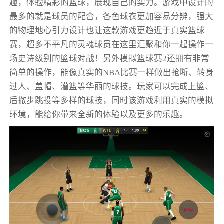
趣，体验精彩的篮球，展现自己的实力。游戏中设计的
最多的就是球员的配合，各色球衣更加容易分辨，强大
的物理地心引力设计也让这款游戏更趋近于真实篮球
赛，超多不平凡的灵魂球员在这里汇聚和你一起操作一
场史诗级别的篮球对战！另外模拟篮球赛2还拥有非常
简单的操作，能像真实的NBA比赛一样做出抢断、转身
过人、盖帽、灌篮等华丽的球技。玩家可以完成上篮、
后撤步跳投等多样的球技，同时该游戏利用真实的模拟
环境，能给你带来全新的体验以及更多的乐趣。