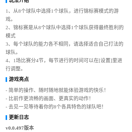
玩法介绍
1、从8个球队中选择1个球队，进行锦标赛模式的游
戏。
2、锦标赛是从8个球队中选择1个球队获得最终胜利的
模式
3、每个球队的能力各不相同，请选择适合自己打法的
球队。
4、1场比赛分4节，每节进行的时间可以在[设置]里进
行调整。
游戏亮点
- 简单的操作、随时随地就能体验游戏的快乐！
- 比前作更流畅的画面、更真实的动作！
- 去见一见等待着你的8个各具特色的球队吧！
更新日志
v0.0.497版本