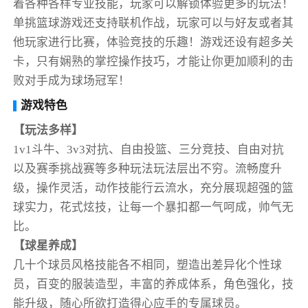
着各种各样专业技能，玩家可以解锁体验更多的玩法！
单挑篮球游戏还支持联机作战，玩家可以与好友或者其
他玩家进行比赛，体验竞技的乐趣！游戏还设有超多关
卡，只有娴熟的掌控操作技巧，才能让你更加顺利的击
败对手成为球场冠军！
游戏特色
【玩法多样】
1v1斗牛、3v3对抗、自由投篮、三分竞技、自由对抗
以及赛季挑战赛等多种玩法玩法层出不穷。流畅度升
级，操作灵活，动作技能行云流水，充分展现超强的篮
球实力，花式炫技，让每一个暴扣都一气呵成，帅气无
比。
【球星养成】
几十个球员风格技能各不相同，塑造出差异化个性球
员，百变的服装造型，丰富的养成体系，角色强化，技
能升级，随心所欲打造得心应手的专属球员。