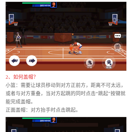
2、如何盖帽？
小篮：需要让球员移动到对方正前方，距离不可太远，
或者与对方重叠，当对方起跳的同时点击“跳起”按键就
能完成盖帽。
正面盖帽：对方抬手时点击跳起。