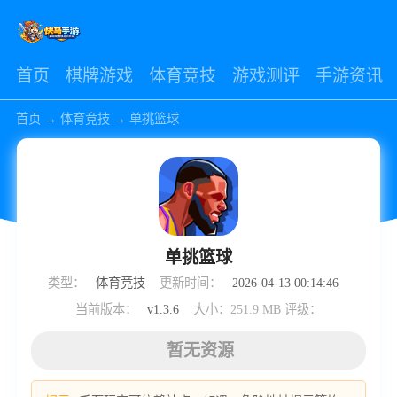
首页
棋牌游戏
体育竞技
游戏测评
手游资讯
首页
→
体育竞技
→
单挑篮球
单挑篮球
类型：
体育竞技
更新时间：
2026-04-13 00:14:46
当前版本：
v1.3.6
大小：251.9 MB
评级：
暂无资源