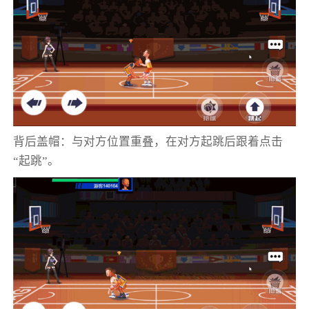
背后盖帽：与对方位置重叠，在对方起跳后跟着点击
“起跳”。