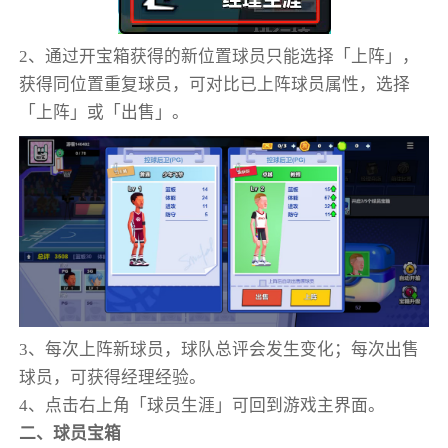
2、通过开宝箱获得的新位置球员只能选择「上阵」，
获得同位置重复球员，可对比已上阵球员属性，选择
「上阵」或「出售」。
3、每次上阵新球员，球队总评会发生变化；每次出售
球员，可获得经理经验。
4、点击右上角「球员生涯」可回到游戏主界面。
二、球员宝箱