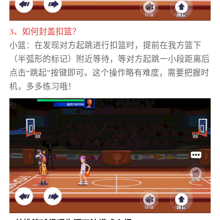
3、如何封盖扣篮？
小篮：在发现对方起跳进行扣篮时，提前在我方篮下
（半弧形的标记）附近等待，等对方起跳一小段距离后
点击“跳起”按键即可。这个操作略有难度，需要把握时
机，多多练习哦！