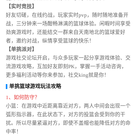
【实时竞技】
好友切磋，在线约战，玩家实时pvp，随时随地准备开
战，三分钟来一场酣畅淋漓的篮球体验。闲暇时间享受
劲爽游戏时，还能结交一群来自天南地北的篮球爱好
者，邀约对战，纵情享受篮球的快乐！
【单挑派对】
游戏社交论坛开启，与众多玩家一起分享游戏体验、交
流游戏攻略，互加好友即刻PK，掌握一手活动咨询，
更多福利活动等你来参加，社交king就是你！
单挑篮球游戏玩法攻略
1、如何防守？
小篮：在游戏中近距离靠近对方，两人中间会出现一个
弧形指示器，在此状态下，对方的投篮会受到你的干
扰。所以尽量紧逼对方，即使不盖帽也能降低对方的命
中率！