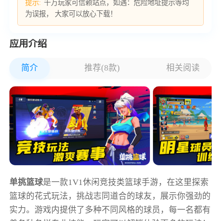
提示:
千万玩家可信赖站点，如遇：危险地址提示等均
为误报， 大家可以放心下载！
应用介绍
简介
推荐(8款)
相关阅读
单挑篮球
是一款1V1休闲竞技类篮球手游，在这里探索
篮球的花式玩法，挑战志同道合的球友，展示你强劲的
实力。游戏内提供了多种不同风格的球员，每一名都有