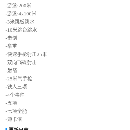
-游泳:200米
-游泳:4x100米
-3米跳板跳水
-10米跳台跳水
-击剑
-举重
-快速手枪射击25米
-双向飞碟射击
-射箭
-25米气手枪
-铁人三项
-4个事件
-五项
-七项全能
-迪卡侬