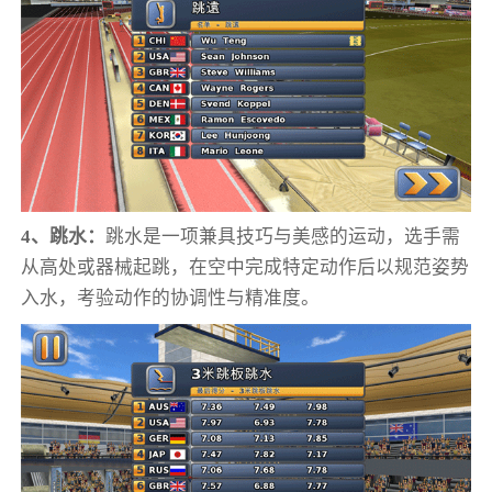
4、跳水：
跳水是一项兼具技巧与美感的运动，选手需
从高处或器械起跳，在空中完成特定动作后以规范姿势
入水，考验动作的协调性与精准度。