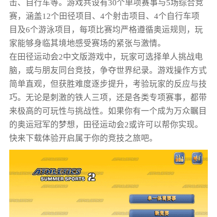
击、自行车等。游戏共设有30个单项赛事与5场综合竞
赛，涵盖12个田径项目、4个射击项目、4个自行车项
目及6个游泳项目，每项比赛均严格遵循奥运规则，玩
家能够身临其境地感受赛场的紧张与激情。
在田径运动会2中文版游戏中，玩家可选择单人挑战电
脑，或与朋友同台竞技，争夺世界纪录。游戏操作方式
简单直观，但获胜难度逐步提升，考验玩家的反应与技
巧。无论是刺激的铁人三项，还是各类专项赛事，都带
来极高的可玩性与挑战性。如果你有一个成为万众瞩目
的奥运冠军的梦想，田径运动会2或许可以帮你实现。
快来下载体验开启属于你的竞技之旅吧。