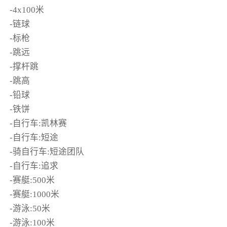
-4x100米
-链球
-标枪
-跳远
-撑杆跳
-跳高
-铅球
-铁饼
-自行车:凯林赛
-自行车:短途
-骑自行车:短途团队
-自行车:追求
-赛艇:500米
-赛艇:1000米
-游泳:50米
-游泳:100米