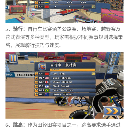
5、骑行：
自行车比赛涵盖公路赛、场地赛、越野赛及
花式表演等多种类型，玩家需根据不同赛事规则选择策
略，展现骑行技巧与速度。
6、跳高：
作为田径田赛项目之一，跳高要求选手通过