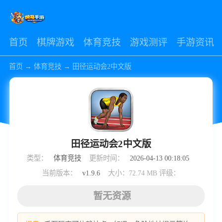
首页
棋牌游戏
体育竞技
游戏测评
手游资讯
首页
→
体育竞技
→
田径运动会2中文版
田径运动会2中文版
类型：
体育竞技
更新时间：
2026-04-13 00:18:05
当前版本：
v1.9.6
大小：72.74 MB
评级：
暂无资源