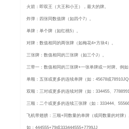
火箭：即双王（大王和小王），最大的牌。
炸弹：四张同数值牌（如四个7）。
单牌：单个牌（如红桃5）。
对牌：数值相同的两张牌（如梅花4+方块4）。
三张牌：数值相同的三张牌（如三个J）。
三带一：数值相同的三张牌+一张单牌或一对牌。例如：33
单顺：五张或更多的连续单牌（如：45678或78910
双顺：三对或更多的连续对牌（如：334455、778899
三顺：二个或更多的连续三张牌（如：333444、55566
飞机带翅膀：三顺+同数量的单牌（或同数量的对牌）
如：444555+79或333444555+7799JJ