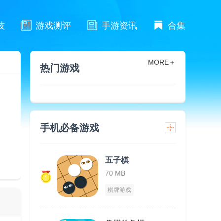
技
游戏测评
手游资讯
合集
MORE＋
热门游戏
手机必备游戏
五子棋
70 MB
棋牌游戏