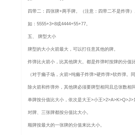
四带二：四张牌+两手牌。（注意：四带二不是炸弹）
如：5555+3+8或4444+55+77。
五、 牌型大小
牌型的大小火箭最大，可以打任意其他的牌。
炸弹比火箭小，比其他牌大。都是炸弹时按牌的分值
（对于癞子场，火箭>纯癞子炸弹>硬炸弹>软炸弹。
除火箭和炸弹外，其他牌必须要牌型相同且总张数相
单牌按分值比大小，依次是大王>小王>2>A>K>Q>J>10
对牌、三张牌都按分值比大小。
顺牌按最大的一张牌的分值来比大小。