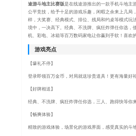
途游斗地主比赛版
是在线途游推出的一款手机斗地主
公平竞技，给予十足的游戏乐趣，闲暇之余来上几局
样，大奖赛、经典模式、排位、残局和约桌等模式玩
境中，一决高下。经典、不洗牌、疯狂炸弹任你选，
机、彩电、冰箱等百万数码家电让你赢到手软！喜欢
游戏亮点
【壕礼不停】
登录即领百万金币，对局就送珍贵道具！更有海量好
【好牌相送】
经典、不洗牌、疯狂炸弹任你选，三人、跑得快等你
【畅爽体验】
精致的游戏体验，场景化的游戏界面，感受真实的斗