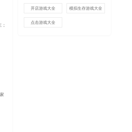
开店游戏大全
模拟生存游戏大全
点击游戏大全
主；
家