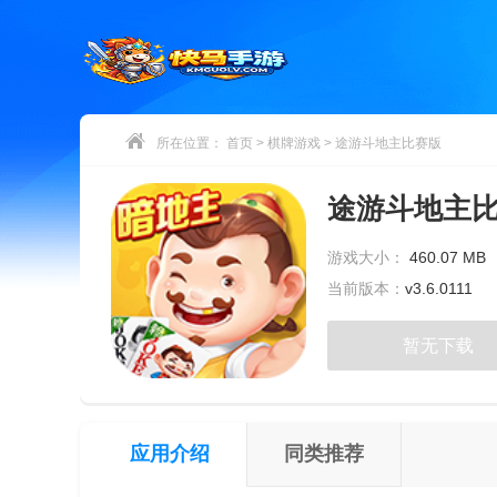
所在位置：
首页
>
棋牌游戏
>
途游斗地主比赛版
途游斗地主
游戏大小：
460.07 MB
当前版本：
v3.6.0111
暂无下载
应用介绍
同类推荐