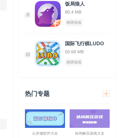
饭局狼人
80.4 MB
9
棋牌游戏
国际飞行棋LUDO
50.68 MB
10
棋牌游戏
热门专题
云存储软件大全
休闲解压游戏大全