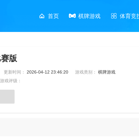
首页
棋牌游戏
体育竞
比赛版
更新时间：
2026-04-12 23:46:20
游戏类别：
棋牌游戏
游戏评级：