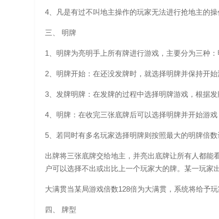
4、凡是有过不叫地主操作的玩家无法进行抢地主的操
三、 明牌
1、明牌为亮明手上所有牌进行游戏，主要分为三种：
2、明牌开始：在还没发牌时，就选择明牌并保持开始
3、发牌明牌：在发牌的过程中选择明牌游戏，根据发牌
4、明牌：在收完三张底牌后可以选择明牌并开始游戏
5、若同时有多名玩家选择明牌则按照最大的明牌倍数
出牌将三张底牌交给地主，并亮出底牌让所有人都能
户可以选择不出或出比上一个玩家大的牌。某一玩家
大满贯当某局游戏倍数128倍为大满贯，系统将给予
四、 牌型