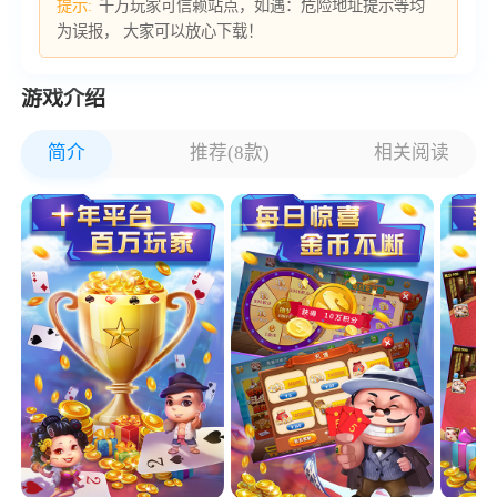
提示:
千万玩家可信赖站点，如遇：危险地址提示等均
为误报， 大家可以放心下载！
游戏介绍
简介
推荐(8款)
相关阅读