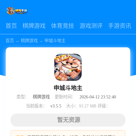
首页
棋牌游戏
体育竞技
游戏测评
手游资讯
首页
→
棋牌游戏
→
申城斗地主
申城斗地主
类型：
棋牌游戏
更新时间：
2026-04-12 23:52:40
当前版本：
v3.5.5
大小：93.27 MB
评级：
暂无资源