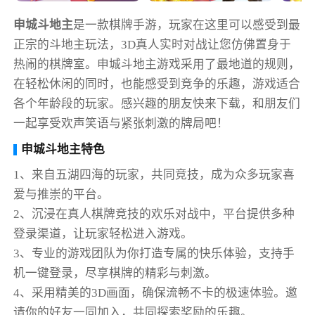
申城斗地主
是一款棋牌手游，玩家在这里可以感受到最
正宗的斗地主玩法，3D真人实时对战让您仿佛置身于
热闹的棋牌室。申城斗地主游戏采用了最地道的规则，
在轻松休闲的同时，也能感受到竞争的乐趣，游戏适合
各个年龄段的玩家。感兴趣的朋友快来下载，和朋友们
一起享受欢声笑语与紧张刺激的牌局吧！
申城斗地主特色
1、来自五湖四海的玩家，共同竞技，成为众多玩家喜
爱与推崇的平台。
2、沉浸在真人棋牌竞技的欢乐对战中，平台提供多种
登录渠道，让玩家轻松进入游戏。
3、专业的游戏团队为你打造专属的快乐体验，支持手
机一键登录，尽享棋牌的精彩与刺激。
4、采用精美的3D画面，确保流畅不卡的极速体验。邀
请你的好友一同加入，共同探索奖励的乐趣。