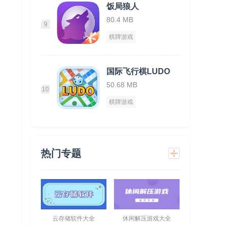
饭局狼人
80.4 MB
9
棋牌游戏
国际飞行棋LUDO
50.68 MB
10
棋牌游戏
热门专题
云存储软件大全
休闲解压游戏大全