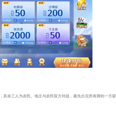
主，其余三人为农民。地主与农民双方对战，最先出完所有牌的一方获