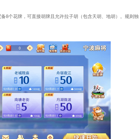
配备8个花牌，可直接胡牌且允许拉子胡（包含天胡、地胡）。规则独