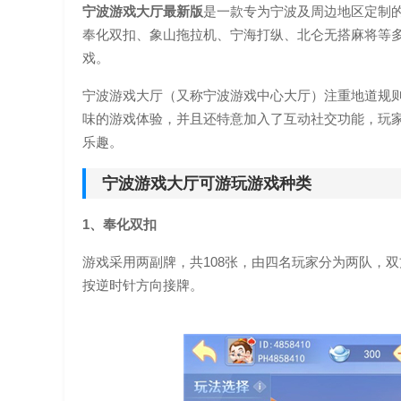
宁波游戏大厅最新版
是一款专为宁波及周边地区定制
奉化双扣、象山拖拉机、宁海打纵、北仑无搭麻将等
戏。
宁波游戏大厅（又称宁波游戏中心大厅）注重地道规
味的游戏体验，并且还特意加入了互动社交功能，玩家
乐趣。
宁波游戏大厅可游玩游戏种类
1、奉化双扣
游戏采用两副牌，共108张，由四名玩家分为两队，
按逆时针方向接牌。