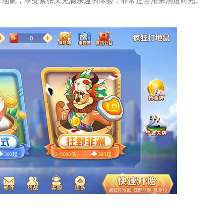
打地鼠，享受紧张又充满乐趣的体验，非常适合用来消遣时光。