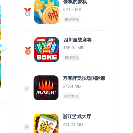
像棋的象棋
62.04 MB
棋牌游戏
四川血战麻将
189.01 MB
棋牌游戏
万智牌竞技场国际服
679.4 MB
4
棋牌游戏
浙江游戏大厅
211.21 MB
5