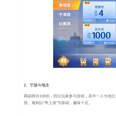
2、宁波斗地主
两副牌共108张，四位玩家参与游戏，其中一人为地
胜。规则以“争上游”为基础，趣味十足。