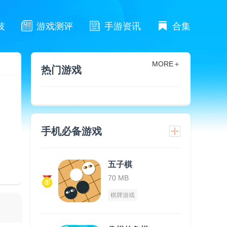
技
游戏测评
手游资讯
合集
MORE＋
热门游戏
手机必备游戏
五子棋
70 MB
棋牌游戏