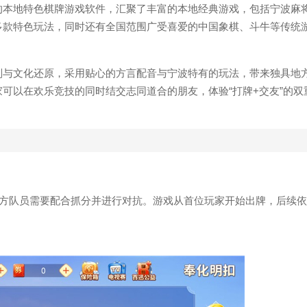
的本地特色棋牌游戏软件，汇聚了丰富的本地经典游戏，包括宁波麻
多款特色玩法，同时还有全国范围广受喜爱的中国象棋、斗牛等传统
则与文化还原，采用贴心的方言配音与宁波特有的玩法，带来独具地
可以在欢乐竞技的同时结交志同道合的朋友，体验“打牌+交友”的双
双方队员需要配合抓分并进行对抗。游戏从首位玩家开始出牌，后续