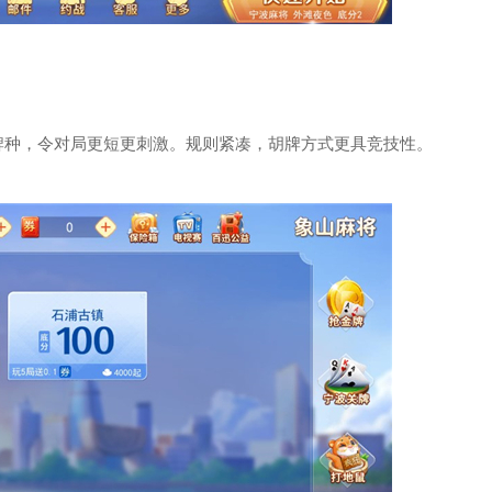
牌种，令对局更短更刺激。规则紧凑，胡牌方式更具竞技性。