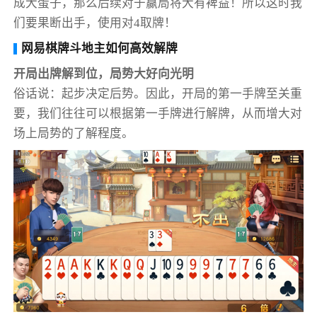
成大蛋子，那么后续对于赢局将大有裨益！所以这时我
们要果断出手，使用对4取牌！
网易棋牌斗地主如何高效解牌
开局出牌解到位，局势大好向光明
俗话说：起步决定后势。因此，开局的第一手牌至关重
要，我们往往可以根据第一手牌进行解牌，从而增大对
场上局势的了解程度。