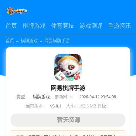
首页
棋牌游戏
体育竞技
游戏测评
手游资讯
首页
→
棋牌游戏
→
网易棋牌手游
网易棋牌手游
类型：
棋牌游戏
更新时间：
2026-04-12 23:54:08
当前版本：
v3.0.1
大小：192.3 MB
评级：
暂无资源