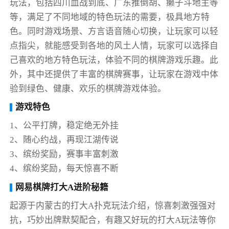
玩法，包括四川血战到底、广东推倒胡、癞子斗地主等
等，满足了不同地域的特色玩法的需要，极具地方特
色。同时游戏场景、方言语音随心切换，让玩家可以轻
点指尖，就能感受到各地的风土人情，玩家可以选择自
己喜欢的地方特色玩法，体验不同的棋牌游戏乐趣。此
外，其中还提供了丰富的棋牌赛事，让玩家在游戏中体
验到绿色、健康、欢乐的棋牌游戏体验。
游戏特色
1、公平打牌，稳定绝无外挂
2、随心约战，再现江湖传说
3、缤纷奖励，赛事丰富刺激
4、缤纷奖励，每天惊喜不断
网易棋牌打大A进阶秘籍
起源于内蒙古的打大A扑克玩法介绍，惊喜刺激强强对
抗，巧妙出牌默契配合，有趣又好玩的打大A玩法等你