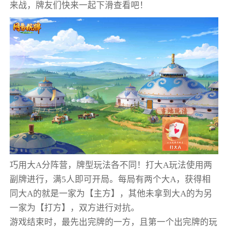
来战，牌友们快来一起下滑查看吧！
巧用大A分阵营，牌型玩法各不同！打大A玩法使用两
副牌进行，满5人即可开局。每局有两个大A，获得相
同大A的就是一家为【主方】，其他未拿到大A的为另
一家为【打方】，双方进行对抗。
游戏结束时，最先出完牌的一方，且第一个出完牌的玩