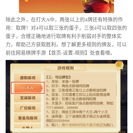
除此之外，在打大A中，两张以上的4牌还有特殊的作
用：取牌！对4可以取三张的蛋子，三张4可以取四张的
蛋子，合理正确地进行取牌有利于削弱对手的整体实
力，帮助己方获取胜利。想了解更多规则的牌友，可以
前往网易棋牌手游【首页-设置-规则】处查看噢。