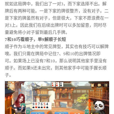
就如这局牌中，我们出了一对3，而下家选择不出。解
牌后有两种可能。一是下家的牌很整齐，没有对子。二
是下家的牌虽然有对子，但是很大，下家不愿浪费在一
对3上。因此我们在后续出牌时可以多加留意，同时尽
量避免将小对子留到最后几手牌。
7和10巧看顺子，单9解顺子长短
顺子作为斗地主中的常见牌型，其实也有技巧可以解牌
噢。我们只需在牌局中记住7、9和10的出牌情况即
可。如果场上已没有7和10，那么说明其他家手里没有
顺子。而如果9还未出完，则其他家手中可能手握长顺
子。