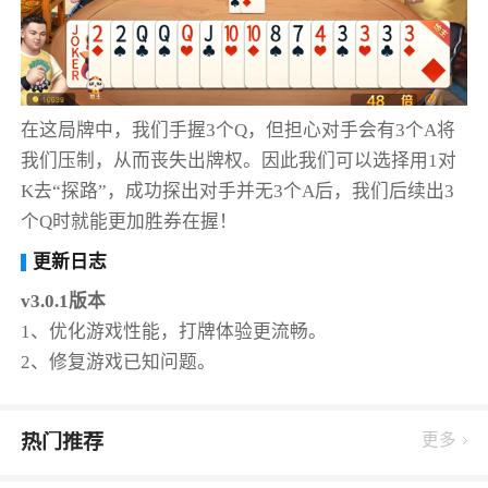
在这局牌中，我们手握3个Q，但担心对手会有3个A将
我们压制，从而丧失出牌权。因此我们可以选择用1对
K去“探路”，成功探出对手并无3个A后，我们后续出3
个Q时就能更加胜券在握！
更新日志
v3.0.1版本
1、优化游戏性能，打牌体验更流畅。
2、修复游戏已知问题。
热门推荐
更多