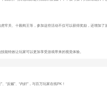
如虎牢关、十殿阎王等，参加这些活动不仅可以获得奖励，还增加了
的技能特效让玩家可以更加享受游戏带来的视觉体验。
、“反贼”、“内奸”，与百万玩家在线PK！