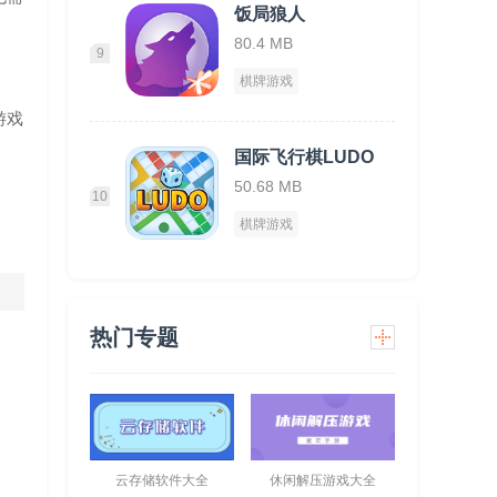
饭局狼人
80.4 MB
9
棋牌游戏
游戏
国际飞行棋LUDO
50.68 MB
10
棋牌游戏
热门专题
云存储软件大全
休闲解压游戏大全