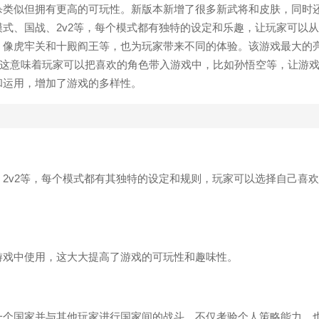
杀类似但拥有更高的可玩性。新版本新增了很多新武将和皮肤，同时
式、国战、2v2等，每个模式都有独特的设定和乐趣，让玩家可以
，像虎牢关和十殿阎王等，也为玩家带来不同的体验。该游戏最大的
，这意味着玩家可以把喜欢的角色带入游戏中，比如孙悟空等，让游
和运用，增加了游戏的多样性。
2v2等，每个模式都有其独特的设定和规则，玩家可以选择自己喜
游戏中使用，这大大提高了游戏的可玩性和趣味性。
一个国家并与其他玩家进行国家间的战斗，不仅考验个人策略能力，