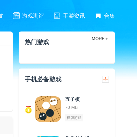
技
游戏测评
手游资讯
合集
MORE＋
热门游戏
手机必备游戏
五子棋
70 MB
棋牌游戏