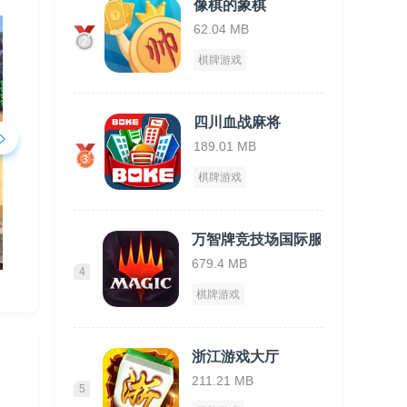
像棋的象棋
62.04 MB
棋牌游戏
四川血战麻将
189.01 MB
棋牌游戏
万智牌竞技场国际服
679.4 MB
4
棋牌游戏
浙江游戏大厅
211.21 MB
5