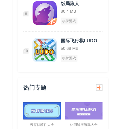
饭局狼人
80.4 MB
9
棋牌游戏
国际飞行棋LUDO
50.68 MB
10
棋牌游戏
热门专题
云存储软件大全
休闲解压游戏大全