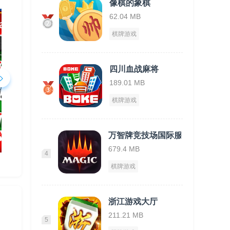
像棋的象棋
62.04 MB
棋牌游戏
四川血战麻将
189.01 MB
棋牌游戏
万智牌竞技场国际服
679.4 MB
4
棋牌游戏
浙江游戏大厅
211.21 MB
5