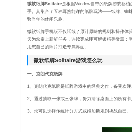
微软纸牌Solitaire
是根据Window自带的纸牌游戏
手。其集合了五种耳熟能详的纸牌玩法——纸牌、蜘
验当年的休闲乐趣。
微软纸牌手机版不仅延续了原汁原味的规则和操作体
天为您奉上新鲜任务，连续完成即可解锁精美徽章；
用您自己的照片打造专属界面。
微软纸牌Solitaire游戏怎么玩
一、克朗代克纸牌
1、克朗代克纸牌是纸牌游戏中的经典之作，备受欢迎
2、通过抽取一张或三张牌，努力清除桌面上的所有卡
3、您可以选择传统计分方式或维加斯规则挑战自己。