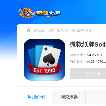
所在位置：
首页
>
棋牌游戏
>
微软纸牌Solitaire
微软纸牌Solit
游戏大小：
94.25 MB
当前版本：
v4.25.4070.1
暂无下载
应用介绍
同类推荐