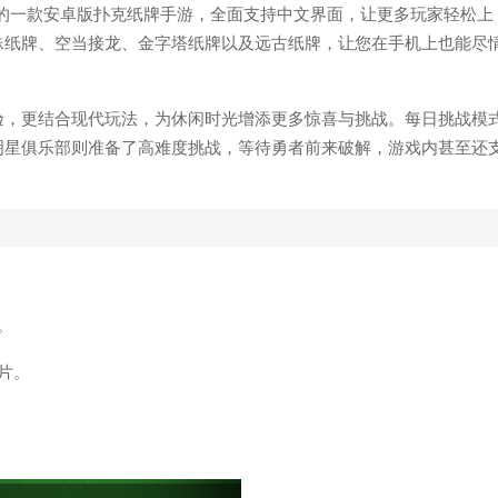
移植的一款安卓版扑克纸牌手游，全面支持中文界面，让更多玩家轻松上
蛛纸牌、空当接龙、金字塔纸牌以及远古纸牌，让您在手机上也能尽
验，更结合现代玩法，为休闲时光增添更多惊喜与挑战。每日挑战模
明星俱乐部则准备了高难度挑战，等待勇者前来破解，游戏内甚至还
。
片。