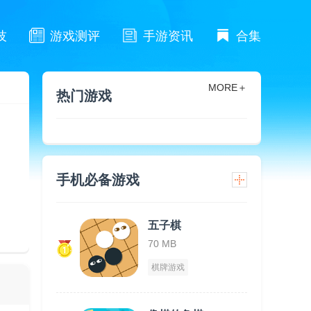
技
游戏测评
手游资讯
合集
MORE＋
热门游戏
手机必备游戏
五子棋
70 MB
棋牌游戏