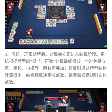
5、当任一玩家胡牌后，对局会立即进入结算阶段。系
统根据牌型的“役”与“符数”计算最终得分。“役”包括立
直、平和、自摸等，翻数可叠加；符数则通过牌型结构
计算得出，结合翻数决定总点数，输家需根据规则支付
点数。