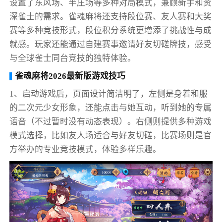
设置了东风场、半庄场等多种对局模式，兼顾新手和资
深雀士的需求。雀魂麻将还支持段位赛、友人赛和大奖
赛等多种竞技形式，段位积分系统更增添了挑战性与成
就感。玩家还能通过自建赛事邀请好友切磋牌技，感受
与全球雀士同台竞技的独特体验。
雀魂麻将2026最新版游戏技巧
1、启动游戏后，页面设计简洁明了，左侧是身着和服
的二次元少女形象，还能点击与她互动，听到她的专属
语音（不过暂时没有动态表现）。右侧则提供多种游戏
模式选择，比如友人场适合与好友切磋，比赛场则是官
方举办的专业竞技模式，体验多样乐趣。