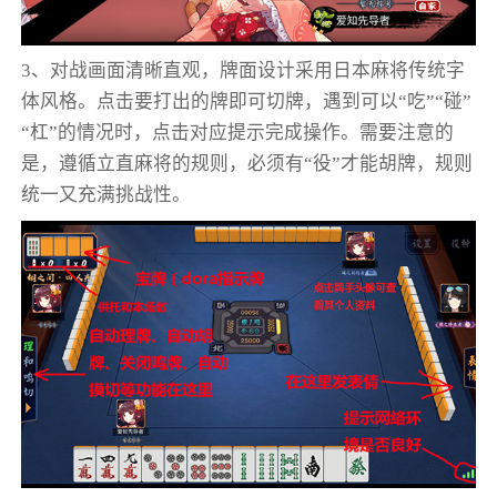
3、对战画面清晰直观，牌面设计采用日本麻将传统字
体风格。点击要打出的牌即可切牌，遇到可以“吃”“碰”
“杠”的情况时，点击对应提示完成操作。需要注意的
是，遵循立直麻将的规则，必须有“役”才能胡牌，规则
统一又充满挑战性。