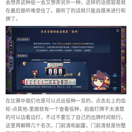
会想弄这种役一会又想弄另外一种，这样的话很容易就
在最后振听难受住了。振听了的话就只能自摸来进行和
牌了。
在比赛中我们也是可以点出役种一览的，点击右上的齿
轮-点其他-里面就有一个查看役种，前面打牌不太清楚
的可以边看边打，不过不要忘了自己的出牌时间就行。
这里再解释几个名次，门前清和副露，门前清就是你整