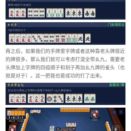
再之后，如果我们的手牌里字牌或者这种靠老头牌很近
的牌很多，那么我们就可以考虑打混全带幺九，需要老
头牌加上字牌的四组顺子和刻子再加幺九牌的雀头（也
就是对子）。这一把我也是成功的打了出来。