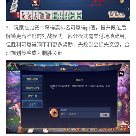
7、玩家在比赛中获得高排名可赢得pt值，提升段位后
解锁更高难度的对战模式。部分模式需支付场地费用，
但胜利可赢得铜币和更多奖励，失败则会损失资源，合
理规划策略成为制胜关键。