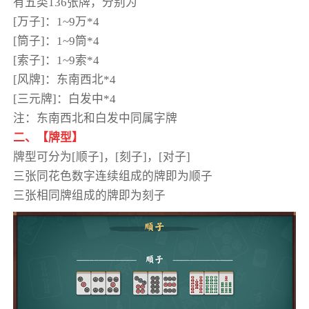
有五类136张牌，分别为
[万子]：1~9万*4
[筒子]：1~9筒*4
[索子]：1~9索*4
[风牌]：东南西北*4
[三元牌]：白发中*4
注：东南西北和白发中同属字牌
二、【牌型】
牌型可分为[顺子]，[刻子]，[对子]
三张同花色数字连续组成的牌即为顺子
三张相同牌组成的牌即为刻子