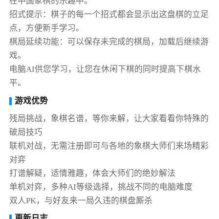
在中国象棋的乐趣中。
招式提示：棋子的每一个招式都会显示出这盘棋的立足
点，方便新手学习。
棋局延续功能：可以保存未完成的棋局，加载后继续游
戏。
电脑AI供您学习，让您在休闲下棋的同时提高下棋水
平。
游戏优势
残局挑战，象棋名谱，等你来解，让大家看看你特殊的
破局技巧
联机对战，无需注册即可与各地的象棋大师们来场精彩
对弈
打谱解疑，适情雅趣，体会大师们的绝妙解法
单机对弈，多种AI等级选择，挑战不同的电脑难度
双人PK，与好友来一局久违的棋盘厮杀
更新日志