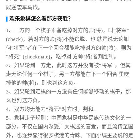
能逆袭车马炮。
欢乐象棋怎么看那方获胜？
1、一方的一个棋子准备吃掉对方的帅(将)，叫“将军”
(check)，若对方的帅(将)不能逃脱，也 就是说无论如
何“将军”者在下一个回合都能吃掉对方的帅(将)，则为
“将死” (checkmate)，吃掉对 方帅(将)者判胜利。
2、如果轮到一方走，此时这方并没有被“将军”，但其
走无论任何一个棋子，另一方都能在下一个回合 里吃
掉他的帅(将)，则也判这方负。
3、如果轮到走棋的一方没有任何能够移动的棋子，那
么也判这方负。
4、双方均无能力“将死”对方时，判和。
5、象棋走子规则：中国象棋是中华民族传统文化的一
部分，不仅在国内深受广大棋迷的喜爱，而且流传至国
外，也逐步赢得很多棋迷的青睐。下面小编主要说的是