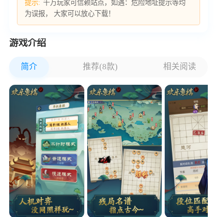
提示:
千万玩家可信赖站点，如遇：危险地址提示等均
为误报， 大家可以放心下载！
游戏介绍
简介
推荐(8款)
相关阅读