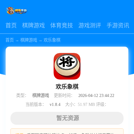
首页
棋牌游戏
体育竞技
游戏测评
手游资讯
首页
→
棋牌游戏
→
欢乐象棋
欢乐象棋
类型：
棋牌游戏
更新时间：
2026-04-12 23:44:22
当前版本：
v1.8.4
大小：51.97 MB
评级：
暂无资源