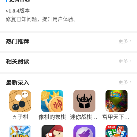
v1.8.4版本
修复已知问题，提升用户体验。
热门推荐
更多
相关阅读
更多
最新录入
更多
五子棋
像棋的象棋
迷你战棋最新版
富甲天下4手机版