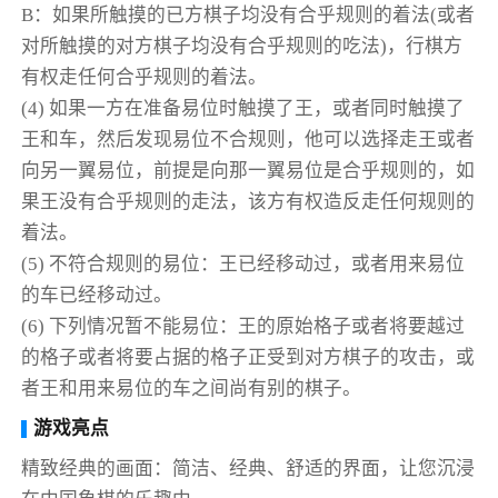
B：如果所触摸的已方棋子均没有合乎规则的着法(或者
对所触摸的对方棋子均没有合乎规则的吃法)，行棋方
有权走任何合乎规则的着法。
(4) 如果一方在准备易位时触摸了王，或者同时触摸了
王和车，然后发现易位不合规则，他可以选择走王或者
向另一翼易位，前提是向那一翼易位是合乎规则的，如
果王没有合乎规则的走法，该方有权造反走任何规则的
着法。
(5) 不符合规则的易位：王已经移动过，或者用来易位
的车已经移动过。
(6) 下列情况暂不能易位：王的原始格子或者将要越过
的格子或者将要占据的格子正受到对方棋子的攻击，或
者王和用来易位的车之间尚有别的棋子。
游戏亮点
精致经典的画面：简洁、经典、舒适的界面，让您沉浸