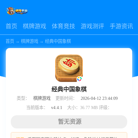
首页
棋牌游戏
体育竞技
游戏测评
手游资讯
首页
→
棋牌游戏
→
经典中国象棋
经典中国象棋
类型：
棋牌游戏
更新时间：
2026-04-12 23:44:09
当前版本：
v4.4.1
大小：36.77 MB
评级：
暂无资源