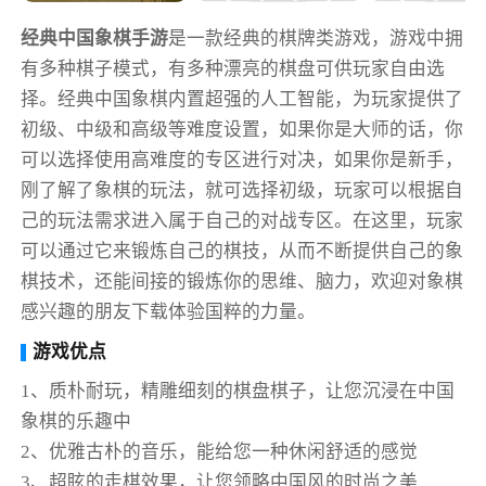
经典中国象棋手游
是一款经典的棋牌类游戏，游戏中拥
有多种棋子模式，有多种漂亮的棋盘可供玩家自由选
择。经典中国象棋内置超强的人工智能，为玩家提供了
初级、中级和高级等难度设置，如果你是大师的话，你
可以选择使用高难度的专区进行对决，如果你是新手，
刚了解了象棋的玩法，就可选择初级，玩家可以根据自
己的玩法需求进入属于自己的对战专区。在这里，玩家
可以通过它来锻炼自己的棋技，从而不断提供自己的象
棋技术，还能间接的锻炼你的思维、脑力，欢迎对象棋
感兴趣的朋友下载体验国粹的力量。
游戏优点
1、质朴耐玩，精雕细刻的棋盘棋子，让您沉浸在中国
象棋的乐趣中
2、优雅古朴的音乐，能给您一种休闲舒适的感觉
3、超眩的走棋效果，让您领略中国风的时尚之美