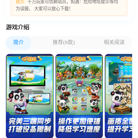
提示:
千万玩家可信赖站点，如遇：危险地址提示等均
为误报， 大家可以放心下载！
游戏介绍
简介
推荐(8款)
相关阅读