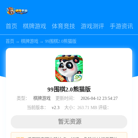
首页
棋牌游戏
体育竞技
游戏测评
手游资讯
首页
→
棋牌游戏
→
99围棋2.0熊猫版
99围棋2.0熊猫版
类型：
棋牌游戏
更新时间：
2026-04-12 23:54:27
当前版本：
v2.3
大小：263.71 MB
评级：
暂无资源