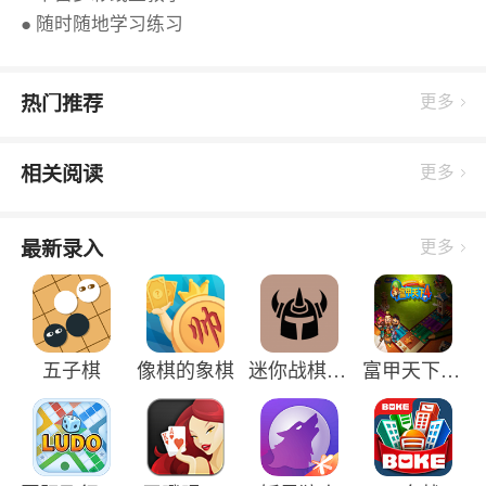
● 随时随地学习练习
热门推荐
更多
相关阅读
更多
最新录入
更多
五子棋
像棋的象棋
迷你战棋最新版
富甲天下4手机版