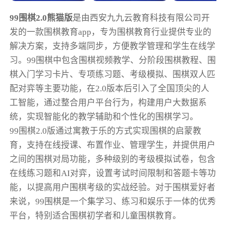
99围棋2.0熊猫版
是由西安九九云教育科技有限公司开
发的一款围棋教育app，专为围棋教育行业提供专业的
解决方案，支持多端同步，方便教学管理和学生在线学
习。99围棋中包含围棋视频教学、分阶段围棋教程、围
棋入门学习卡片、专项练习题、考级模拟、围棋双人匹
配对弈等主要功能，在2.0版本后引入了全国顶尖的人
工智能，通过整合用户平台行为，构建用户大数据系
统，实现智能化的教学辅助和个性化的围棋学习。
99围棋2.0版通过寓教于乐的方式实现围棋的启蒙教
育，支持在线授课、布置作业、管理学生，并提供用户
之间的围棋对局功能，多种级别的考级模拟试卷，包含
在线练习题和AI对弈，设置考试时间限制和答题卡等功
能，以提高用户围棋考级的实战经验。对于围棋爱好者
来说，99围棋是一个集学习、练习和娱乐于一体的优秀
平台，特别适合围棋初学者和儿童围棋教育。