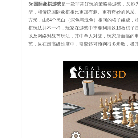
3d国际象棋游戏
是一款非常好玩的策略类游戏，又称为
型，和传统国际象棋相比更加有趣、更有奇妙的风采。‘
方形，由64个黑白（深色与浅色）相间的格子组成，
棋玩法并不一样，玩家在游戏中需要利用这16枚棋子
以及网络对战等玩法，其中单人对战，玩家所面临的
艺，且在最高级难度中，引擎还可预判很多步数，极