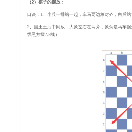
（2）棋子的摆放：
口诀：1、小兵一排站一起，车马两边象对齐，白后
2、国王王后中间放，大象左右在两旁，象旁是马车摆
线黑方摆7.8线）