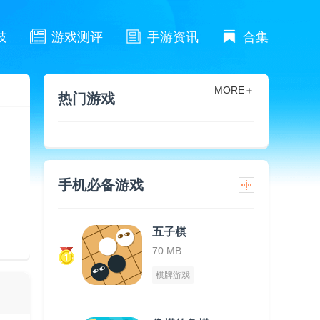
技
游戏测评
手游资讯
合集
MORE＋
热门游戏
手机必备游戏
五子棋
70 MB
棋牌游戏