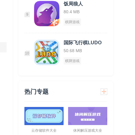
饭局狼人
80.4 MB
9
棋牌游戏
国际飞行棋LUDO
50.68 MB
10
棋牌游戏
热门专题
云存储软件大全
休闲解压游戏大全