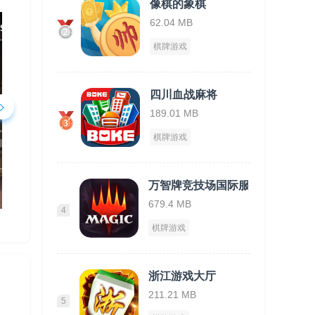
像棋的象棋
62.04 MB
棋牌游戏
四川血战麻将
189.01 MB
棋牌游戏
万智牌竞技场国际服
679.4 MB
4
棋牌游戏
浙江游戏大厅
211.21 MB
5