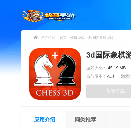
所在位置：
首页
>
棋牌游戏
>
3d国际象棋游戏
3d国际象棋
游戏大小：
45.19 MB
当前版本：
v1.1
游戏
暂无下载
应用介绍
同类推荐