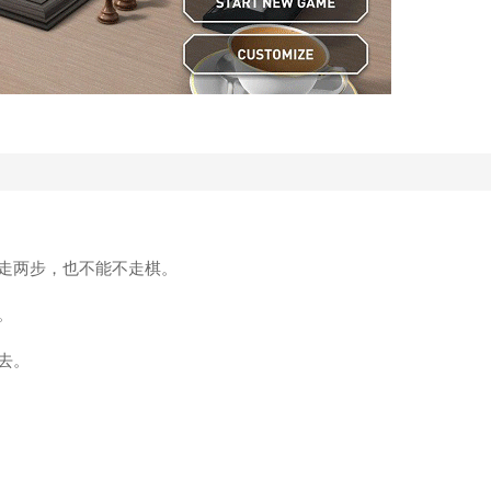
走两步，也不能不走棋。
。
去。