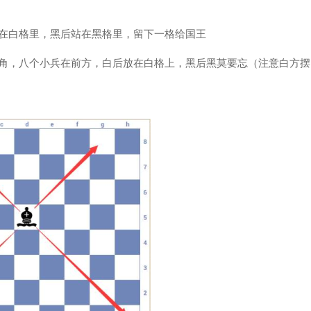
站在白格里，黑后站在黑格里，留下一格给国王
角，八个小兵在前方，白后放在白格上，黑后黑莫要忘（注意白方摆1